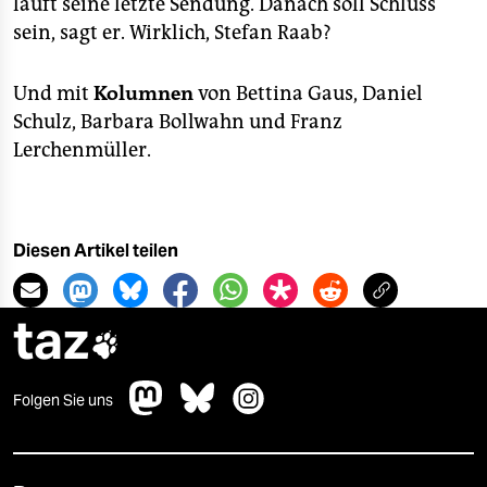
läuft seine letzte Sendung. Danach soll Schluss
sein, sagt er. Wirklich, Stefan Raab?
Und mit
Kolumnen
von Bettina Gaus, Daniel
Schulz, Barbara Bollwahn und Franz
Lerchenmüller.
Diesen Artikel teilen
taz

Folgen Sie uns