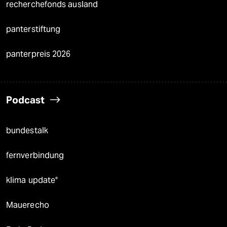
recherchefonds ausland
panterstiftung
panterpreis 2026
Podcast
bundestalk
fernverbindung
klima update°
Mauerecho