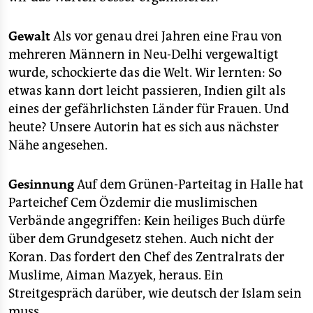
epaper login
Gewalt
Als vor genau drei Jahren eine Frau von
mehreren Männern in Neu-Delhi vergewaltigt
wurde, schockierte das die Welt. Wir lernten: So
etwas kann dort leicht passieren, Indien gilt als
eines der gefährlichsten Länder für Frauen. Und
heute? Unsere Autorin hat es sich aus nächster
Nähe angesehen.
Gesinnung
Auf dem Grünen-Parteitag in Halle hat
Parteichef Cem Özdemir die muslimischen
Verbände angegriffen: Kein heiliges Buch dürfe
über dem Grundgesetz stehen. Auch nicht der
Koran. Das fordert den Chef des Zentralrats der
Muslime, Aiman Mazyek, heraus. Ein
Streitgespräch darüber, wie deutsch der Islam sein
muss.