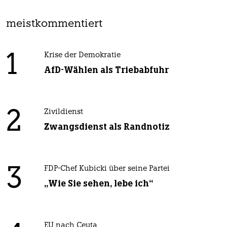
meistkommentiert
1
Krise der Demokratie
AfD-Wählen als Triebabfuhr
2
Zivildienst
Zwangsdienst als Randnotiz
3
FDP-Chef Kubicki über seine Partei
„Wie Sie sehen, lebe ich“
EU nach Ceuta