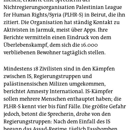
Nichtregierungsorganisation Palestinian League
for Human Rights/Syria (PLHR-S) in Beirut, die ihn
zitiert. Die Organisation hat ständig Kontakt zu
Aktivisten in Jarmuk, meist über Apps. Ihre
Berichte vermitteln einen Eindruck von dem
Überlebenskampf, dem sich die 16.000
verbliebenen Bewohner tagtäglich stellen.
Mindestens 18 Zivilisten sind in den Kämpfen
zwischen IS, Regierungstruppen und
palästinensischen Milizen umgekommen,
berichtet Amnesty International. IS-Kämpfer
sollen mehrere Menschen enthauptet haben; die
PLHR-S kennt vier bis fünf Fälle. Die größte Gefahr
jedoch, betont die Sprecherin, drohe von den
Regierungstruppen: Nach dem Einfall des IS
begann das Assad-Regime, täglich Fassbomben