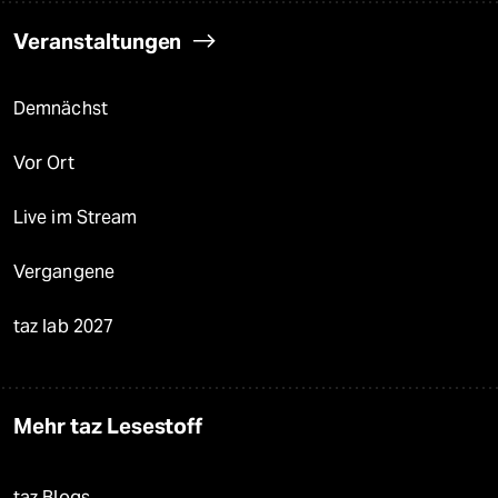
Veranstaltungen
Demnächst
Vor Ort
Live im Stream
Vergangene
taz lab 2027
Mehr taz Lesestoff
taz Blogs