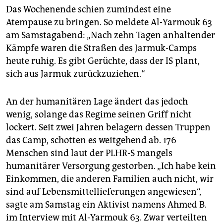
Das Wochenende schien zumindest eine
Atempause zu bringen. So meldete Al-Yarmouk 63
am Samstagabend: „Nach zehn Tagen anhaltender
Kämpfe waren die Straßen des Jarmuk-Camps
heute ruhig. Es gibt Gerüchte, dass der IS plant,
sich aus Jarmuk zurückzuziehen.“
An der humanitären Lage ändert das jedoch
wenig, solange das Regime seinen Griff nicht
lockert. Seit zwei Jahren belagern dessen Truppen
das Camp, schotten es weitgehend ab. 176
Menschen sind laut der PLHR-S mangels
humanitärer Versorgung gestorben. „Ich habe kein
Einkommen, die anderen Familien auch nicht, wir
sind auf Lebensmittellieferungen angewiesen“,
sagte am Samstag ein Aktivist namens Ahmed B.
im Interview mit Al-Yarmouk 63. Zwar verteilten