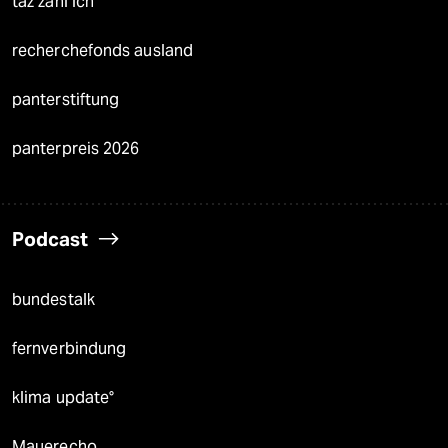
taz zahl ich
recherchefonds ausland
panterstiftung
panterpreis 2026
Podcast
bundestalk
fernverbindung
klima update°
Mauerecho