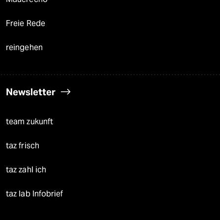
Freie Rede
reingehen
Newsletter
team zukunft
taz frisch
taz zahl ich
taz lab Infobrief