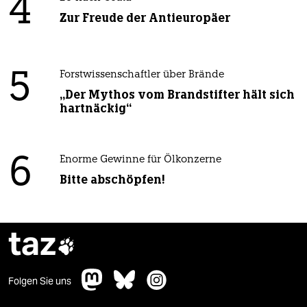
4
Zur Freude der Antieuropäer
5
Forstwissenschaftler über Brände
„Der Mythos vom Brandstifter hält sich
hartnäckig“
6
Enorme Gewinne für Ölkonzerne
Bitte abschöpfen!
taz

Folgen Sie uns