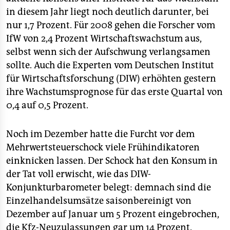
in diesem Jahr liegt noch deutlich darunter, bei
nur 1,7 Prozent. Für 2008 gehen die Forscher vom
IfW von 2,4 Prozent Wirtschaftswachstum aus,
selbst wenn sich der Aufschwung verlangsamen
sollte. Auch die Experten vom Deutschen Institut
für Wirtschaftsforschung (DIW) erhöhten gestern
ihre Wachstumsprognose für das erste Quartal von
0,4 auf 0,5 Prozent.
Noch im Dezember hatte die Furcht vor dem
Mehrwertsteuerschock viele Frühindikatoren
einknicken lassen. Der Schock hat den Konsum in
der Tat voll erwischt, wie das DIW-
Konjunkturbarometer belegt: demnach sind die
Einzelhandelsumsätze saisonbereinigt von
Dezember auf Januar um 5 Prozent eingebrochen,
die Kfz-Neuzulassungen gar um 14 Prozent.