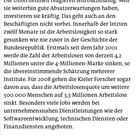
Die Unternehmen reagieren lehrbuchmäßig: Weil
sie weiterhin gute Absatzerwartungen haben,
investieren sie kräftig. Das geht auch an den
Beschäftigten nicht vorbei. Innerhalb der letzten
zwölf Monate ist die Arbeitslosigkeit so stark
gesunken wie nie zuvor in der Geschichte der
Bundesrepublik. Erstmals seit dem Jahr 2001
werde die Zahl der Arbeitslosen von derzeit 4,2
Millionen unter die 4-Millionen-Marke sinken, so
die übereinstimmende Schätzung mehrerer
Institute. Für 2008 gehen die Kieler Forscher sogar
davon aus, dass die Arbeitslosenquote um weitere
500.000 Menschen auf 3,3 Millionen Arbeitslose
sinkt. Besonders viele Jobs werden bei
unternehmensnahen Dienstleistungen wie der
Softwareentwicklung, technischen Diensten oder
Finanzdiensten angeboten.