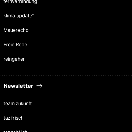
fernverbindung
klima update°
Mauerecho
Freie Rede
reingehen
Newsletter
team zukunft
taz frisch