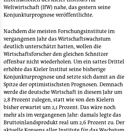
epaper login
Weltwirtschaft (IfW) nahe, das gestern seine
Konjunkturprognose veröffentlichte.
Nachdem die meisten Forschungsinstitute im
vergangenen Jahr das Wirtschaftswachstum
deutlich unterschätzt hatten, wollen die
Wirtschaftsforscher den gleichen Schnitzer
offenbar nicht wiederholen. Um ein sattes Drittel
erhöhte das Kieler Institut seine bisherige
Konjunkturprognose und setzte sich damit an die
Spitze der optimistischsten Prognosen. Demnach
werde die deutsche Wirtschaft in diesem Jahr um
2,8 Prozent zulegen, statt wie von den Kielern
bisher erwartet um 2,1 Prozent. Das wäre noch
mehr als im vergangenen Jahr: damals legte das
Bruttoinlandsprodukt real um 2,6 Prozent zu. Der
aktuelle Konsens aller Institute für das Wachstum