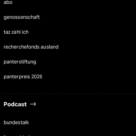
abo
genossenschaft
taz zahl ich
recherchefonds ausland
panterstiftung
panterpreis 2026
Podcast
bundestalk