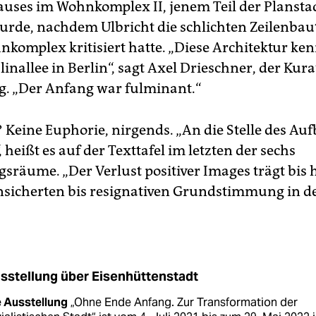
auses im Wohnkomplex II, jenem Teil der Planstad
wurde, nachdem Ulbricht die schlichten Zeilenba
nkomplex kritisiert hatte. „Diese Architektur ke
linallee in Berlin“, sagt Axel Drieschner, der Kura
g. „Der Anfang war fulminant.“
Keine Euphorie, nirgends. „An die Stelle des Aufb
, heißt es auf der Texttafel im letzten der sechs
gsräume. „Der Verlust positiver Images trägt bis 
nsicherten bis resignativen Grundstimmung in de
sstellung über Eisenhüttenstadt
e Ausstellung
„Ohne Ende Anfang. Zur Transformation der