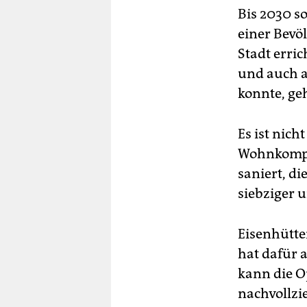
Bis 2030 so
einer Bevöl
Stadt erri
und auch a
konnte, geh
Es ist nich
Wohnkomple
saniert, d
siebziger 
Eisenhütte
hat dafür 
kann die O
nachvollzi