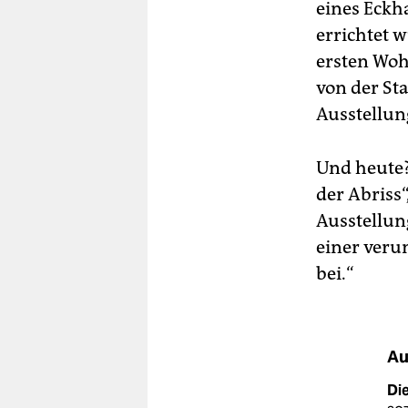
eines Eckh
errichtet 
ersten Woh
von der Sta
Ausstellun
Und heute? 
der Abriss“
Ausstellun
einer veru
bei.“
Au
Di