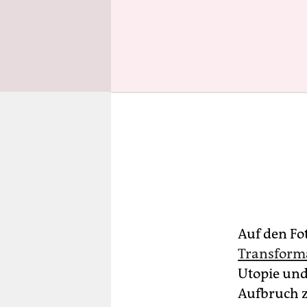
Auf den Fo
Transforma
Utopie und 
Aufbruch z