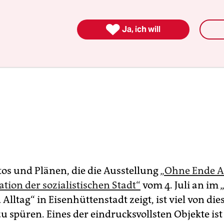

Ja, ich will
tos und Plänen, die die Ausstellung
„Ohne Ende A
tion der sozialistischen Stadt“
vom 4. Juli an i
Alltag“ in Eisenhüttenstadt zeigt, ist viel von di
u spüren. Eines der eindrucksvollsten Objekte ist