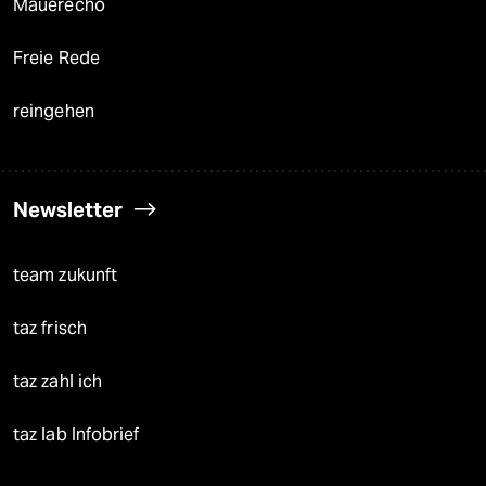
Mauerecho
Freie Rede
reingehen
Newsletter
team zukunft
taz frisch
taz zahl ich
taz lab Infobrief