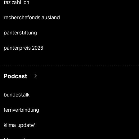
taz zahl ich
recherchefonds ausland
panterstiftung
panterpreis 2026
Podcast
bundestalk
fernverbindung
klima update°