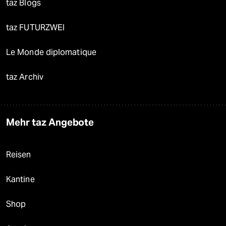
taz Blogs
taz FUTURZWEI
Le Monde diplomatique
taz Archiv
Mehr taz Angebote
Reisen
Kantine
Shop