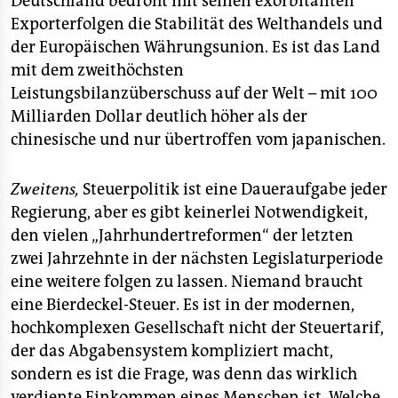
Deutschland bedroht mit seinen exorbitanten
Exporterfolgen die Stabilität des Welthandels und
der Europäischen Währungsunion. Es ist das Land
mit dem zweithöchsten
Leistungsbilanzüberschuss auf der Welt – mit 100
Milliarden Dollar deutlich höher als der
chinesische und nur übertroffen vom japanischen.
Zweitens,
Steuerpolitik ist eine Daueraufgabe jeder
Regierung, aber es gibt keinerlei Notwendigkeit,
den vielen „Jahrhundertreformen“ der letzten
zwei Jahrzehnte in der nächsten Legislaturperiode
eine weitere folgen zu lassen. Niemand braucht
eine Bierdeckel-Steuer. Es ist in der modernen,
hochkomplexen Gesellschaft nicht der Steuertarif,
der das Abgabensystem kompliziert macht,
sondern es ist die Frage, was denn das wirklich
verdiente Einkommen eines Menschen ist. Welche