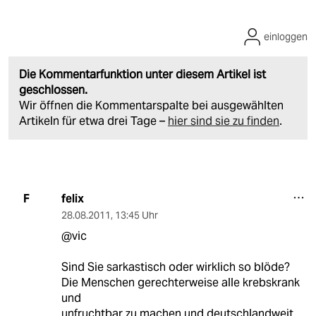
einloggen
Die Kommentarfunktion unter diesem Artikel ist
geschlossen.
Wir öffnen die Kommentarspalte bei ausgewählten
Artikeln für etwa drei Tage –
hier sind sie zu finden
.
felix
F
28.08.2011
,
13:45 Uhr
@vic
Sind Sie sarkastisch oder wirklich so blöde?
Die Menschen gerechterweise alle krebskrank
und
unfruchtbar zu machen und deutschlandweit