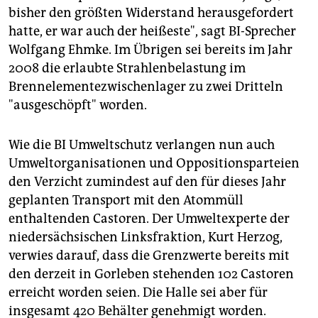
bisher den größten Widerstand herausgefordert
hatte, er war auch der heißeste", sagt BI-Sprecher
Wolfgang Ehmke. Im Übrigen sei bereits im Jahr
2008 die erlaubte Strahlenbelastung im
Brennelementezwischenlager zu zwei Dritteln
"ausgeschöpft" worden.
Wie die BI Umweltschutz verlangen nun auch
Umweltorganisationen und Oppositionsparteien
den Verzicht zumindest auf den für dieses Jahr
geplanten Transport mit den Atommüll
enthaltenden Castoren. Der Umweltexperte der
niedersächsischen Linksfraktion, Kurt Herzog,
verwies darauf, dass die Grenzwerte bereits mit
den derzeit in Gorleben stehenden 102 Castoren
erreicht worden seien. Die Halle sei aber für
insgesamt 420 Behälter genehmigt worden.