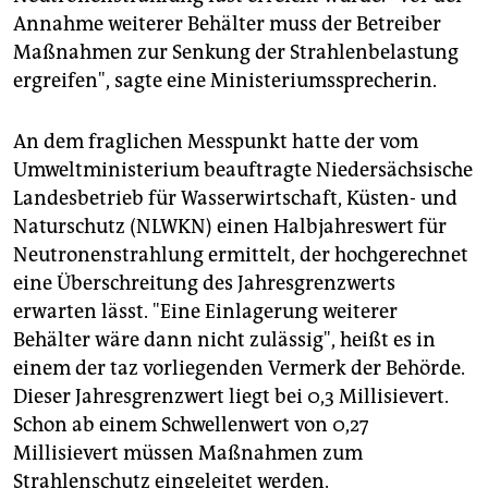
Annahme weiterer Behälter muss der Betreiber
Maßnahmen zur Senkung der Strahlenbelastung
ergreifen", sagte eine Ministeriumssprecherin.
An dem fraglichen Messpunkt hatte der vom
Umweltministerium beauftragte Niedersächsische
Landesbetrieb für Wasserwirtschaft, Küsten- und
Naturschutz (NLWKN) einen Halbjahreswert für
Neutronenstrahlung ermittelt, der hochgerechnet
eine Überschreitung des Jahresgrenzwerts
erwarten lässt. "Eine Einlagerung weiterer
Behälter wäre dann nicht zulässig", heißt es in
einem der taz vorliegenden Vermerk der Behörde.
Dieser Jahresgrenzwert liegt bei 0,3 Millisievert.
Schon ab einem Schwellenwert von 0,27
Millisievert müssen Maßnahmen zum
Strahlenschutz eingeleitet werden.