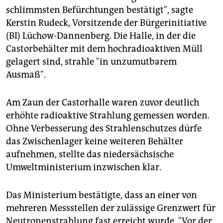
epaper login
schlimmsten Befürchtungen bestätigt", sagte
Kerstin Rudeck, Vorsitzende der Bürgerinitiative
(BI) Lüchow-Dannenberg. Die Halle, in der die
Castorbehälter mit dem hochradioaktiven Müll
gelagert sind, strahle "in unzumutbarem
Ausmaß".
Am Zaun der Castorhalle waren zuvor deutlich
erhöhte radioaktive Strahlung gemessen worden.
Ohne Verbesserung des Strahlenschutzes dürfe
das Zwischenlager keine weiteren Behälter
aufnehmen, stellte das niedersächsische
Umweltministerium inzwischen klar.
Das Ministerium bestätigte, dass an einer von
mehreren Messstellen der zulässige Grenzwert für
Neutronenstrahlung fast erreicht wurde. "Vor der