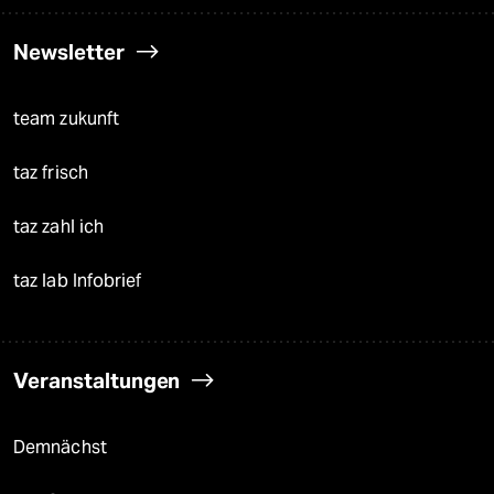
Newsletter
team zukunft
taz frisch
taz zahl ich
taz lab Infobrief
Veranstaltungen
Demnächst