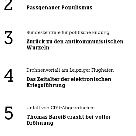
2
Passgenauer Populismus
3
Bundeszentrale für politische Bildung
Zurück zu den antikommunistischen
Wurzeln
4
Drohnenvorfall am Leipziger Flughafen
Das Zeitalter der elektronischen
Kriegsführung
5
Unfall von CDU-Abgeordnetem
Thomas Bareiß crasht bei voller
Dröhnung