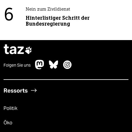
6
Nein zum Zivildienst
Hinterlistiger Schritt der
Bundesregierung
taz

Folgen Sie uns
Ressorts
Politik
Öko