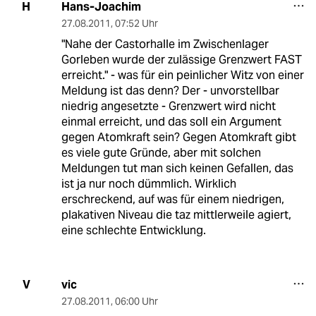
Hans-Joachim
H
27.08.2011
,
07:52 Uhr
"Nahe der Castorhalle im Zwischenlager
Gorleben wurde der zulässige Grenzwert FAST
erreicht." - was für ein peinlicher Witz von einer
Meldung ist das denn? Der - unvorstellbar
niedrig angesetzte - Grenzwert wird nicht
einmal erreicht, und das soll ein Argument
gegen Atomkraft sein? Gegen Atomkraft gibt
es viele gute Gründe, aber mit solchen
Meldungen tut man sich keinen Gefallen, das
ist ja nur noch dümmlich. Wirklich
erschreckend, auf was für einem niedrigen,
plakativen Niveau die taz mittlerweile agiert,
eine schlechte Entwicklung.
vic
V
27.08.2011
,
06:00 Uhr