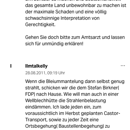
das gesamte Land unbewohnbar zu machen ist
der maximale Schaden und eine völlig
schwachsinnige Interpretation von
Gerechtigkeit.
Gehen Sie doch bitte zum Amtsarzt und lassen
sich für unmündig erklären!
Ilmtalkelly
I
28.08.2011
,
09:19 Uhr
Wenn die Bleiummantelung dann selbst genug
strahlt, schicken wir die dem Stefan Birkner(
FDP) nach Hause. Wie will man auch in einer
Wellblechhütte die Strahlenbelastung
eindämmen. Ich lade jeden ein, zum
voraussichtlich im Herbst geplanten Castor-
Transport, sowie zu jeder Zeit eine
Ortsbegehung( Baustellenbegehung) zu