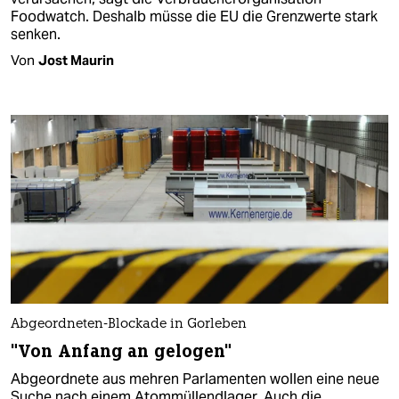
Foodwatch. Deshalb müsse die EU die Grenzwerte stark
senken.
Von
Jost Maurin
Abgeordneten-Blockade in Gorleben
"Von Anfang an gelogen"
Abgeordnete aus mehren Parlamenten wollen eine neue
Suche nach einem Atommüllendlager. Auch die