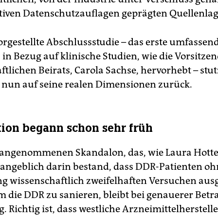
ktiven Datenschutzauflagen geprägten Quellenlag
orgestellte Abschlussstudie – das erste umfassen
in Bezug auf klinische Studien, wie die Vorsitzen
tlichen Beirats, Carola Sachse, hervorhebt – stut
 nun auf seine realen Dimensionen zurück.
ion begann schon sehr früh
angenommenen Skandalon, das, wie Laura Hotte
 angeblich darin bestand, dass DDR-Patienten oh
ng wissenschaftlich zweifelhaften Versuchen aus
 die DDR zu sanieren, bleibt bei genauerer Bet
. Richtig ist, dass westliche Arzneimittelherstelle