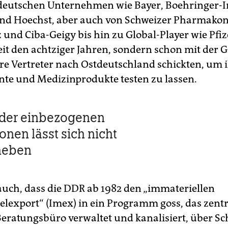
deutschen Unternehmen wie Bayer, Boehringer-I
nd Hoechst, aber auch von Schweizer Pharmako
und Ciba-Geigy bis hin zu Global-Player wie Pfiz
seit den achtziger Jahren, sondern schon mit der
re Vertreter nach Ostdeutschland schickten, um 
e und Medizinprodukte testen zu lassen.
 der einbezogenen
onen lässt sich nicht
heben
 auch, dass die DDR ab 1982 den „immateriellen
elexport“ (Imex) in ein Programm goss, das zentr
 Beratungsbüro verwaltet und kanalisiert, über Sc