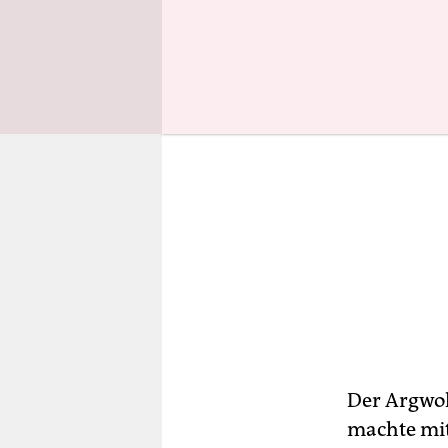
Der Argwoh
machte mit