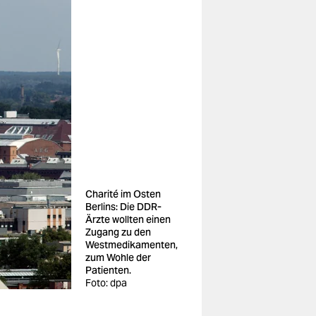
Charité im Osten
Berlins: Die DDR-
Ärzte wollten einen
Zugang zu den
Westmedikamenten,
zum Wohle der
Patienten.
Foto: dpa