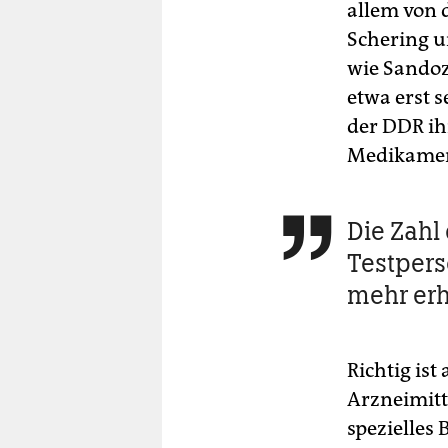
allem von 
Schering u
wie Sandoz 
etwa erst 
der DDR ih
Medikament
Die Zahl

Testpers
mehr er
Richtig ist
Arzneimitt
spezielles