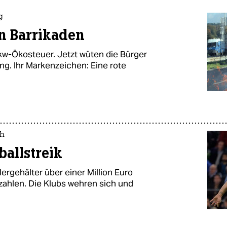
g
n Barrikaden
kw-Ökosteuer. Jetzt wüten die Bürger
g. Ihr Markenzeichen: Eine rote
ch
allstreik
ergehälter über einer Million Euro
zahlen. Die Klubs wehren sich und