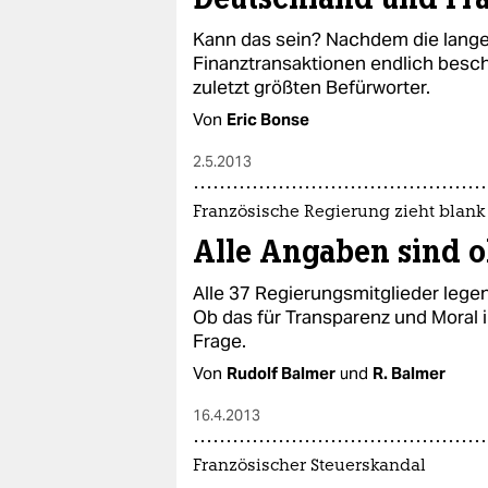
Kann das sein? Nachdem die lange
Finanztransaktionen endlich besch
zuletzt größten Befürworter.
Von
Eric Bonse
2.5.2013
Französische Regierung zieht blank
Alle Angaben sind 
Alle 37 Regierungsmitglieder legen
Ob das für Transparenz und Moral in
Frage.
Von
Rudolf Balmer
und
R. Balmer
16.4.2013
Französischer Steuerskandal