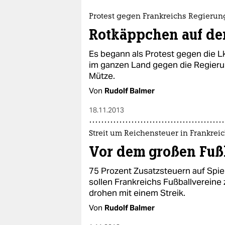
epaper login
Protest gegen Frankreichs Regierun
Rotkäppchen auf de
Es begann als Protest gegen die L
im ganzen Land gegen die Regierun
Mütze.
Von
Rudolf Balmer
18.11.2013
Streit um Reichensteuer in Frankrei
Vor dem großen Fußb
75 Prozent Zusatzsteuern auf Spiel
sollen Frankreichs Fußballvereine 
drohen mit einem Streik.
Von
Rudolf Balmer