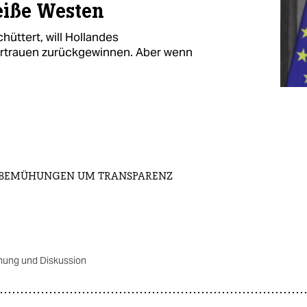
eiße Westen
üttert, will Hollandes
ertrauen zurückgewinnen. Aber wenn
S BEMÜHUNGEN UM TRANSPARENZ
nung und Diskussion