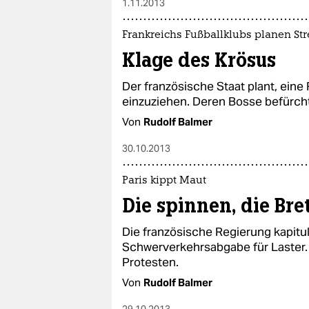
1.11.2013
Frankreichs Fußballklubs planen Str
Klage des Krösus
Der französische Staat plant, ein
einzuziehen. Deren Bosse befürch
Von
Rudolf Balmer
30.10.2013
Paris kippt Maut
Die spinnen, die Br
Die französische Regierung kapituli
Schwerverkehrsabgabe für Laster.
Protesten.
Von
Rudolf Balmer