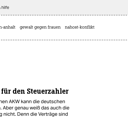
 hilfe
n-anhalt
gewalt gegen frauen
nahost-konflikt
für den Steuerzahler
chen AKW kann die deutschen
n. Aber genau weiß das auch die
nicht. Denn die Verträge sind