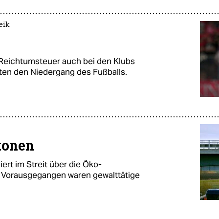
eik
e Reichtumsteuer auch bei den Klubs
ten den Niedergang des Fußballs.
etonen
ert im Streit über die Öko-
 Vorausgegangen waren gewalttätige