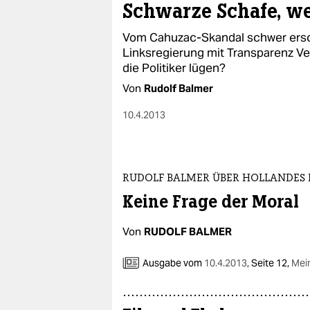
Schwarze Schafe, w
Vom Cahuzac-Skandal schwer ersch
Linksregierung mit Transparenz V
die Politiker lügen?
Von
Rudolf Balmer
10.4.2013
RUDOLF BALMER ÜBER HOLLANDE
Keine Frage der Moral
Von
RUDOLF BALMER
Ausgabe vom
10.4.2013
,
Seite 12,
Mei