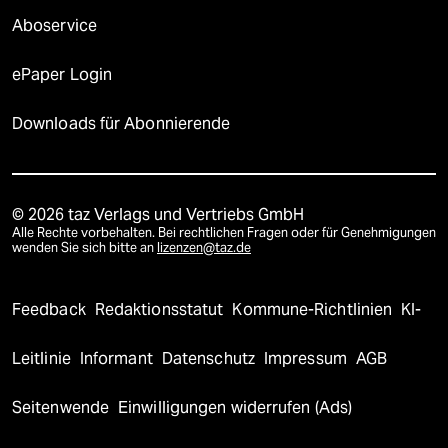
Aboservice
ePaper Login
Downloads für Abonnierende
© 2026 taz Verlags und Vertriebs GmbH
Alle Rechte vorbehalten. Bei rechtlichen Fragen oder für Genehmigungen
wenden Sie sich bitte an
lizenzen@taz.de
Feedback
Redaktionsstatut
Kommune-Richtlinien
KI-
Leitlinie
Informant
Datenschutz
Impressum
AGB
Seitenwende
Einwilligungen widerrufen (Ads)