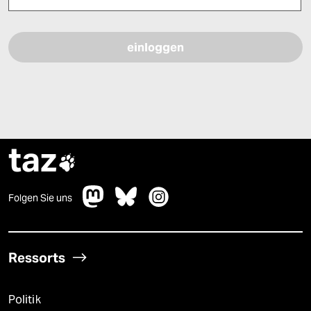
Bitte füllen Sie alle Pflichtfelder (*) aus, um fortfahren zu können.
taz

Folgen Sie uns
Ressorts
Politik