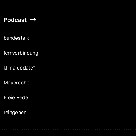
Podcast
bundestalk
fernverbindung
klima update°
Mauerecho
Freie Rede
reingehen