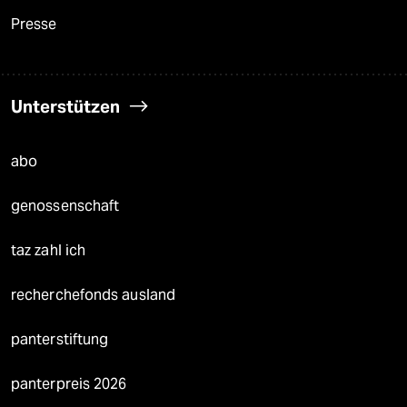
Presse
Unterstützen
abo
genossenschaft
taz zahl ich
recherchefonds ausland
panterstiftung
panterpreis 2026