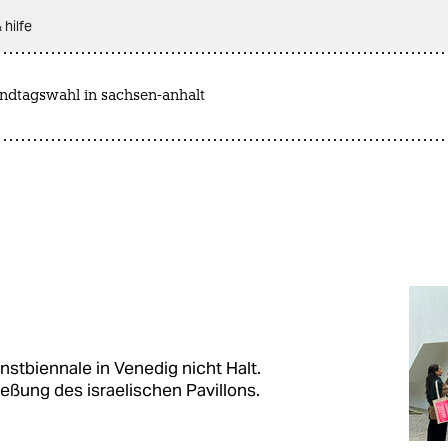
 hilfe
andtagswahl in sachsen-anhalt
nstbiennale in Venedig nicht Halt.
ießung des israelischen Pavillons.