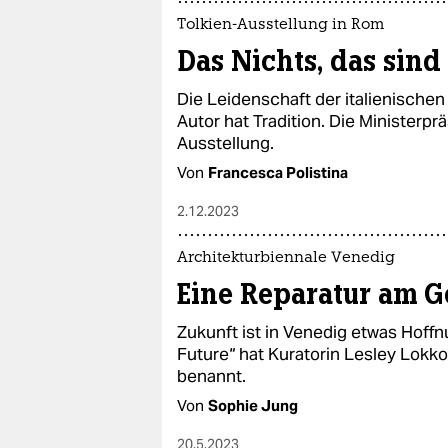
Tolkien-Ausstellung in Rom
Das Nichts, das sind
Die Leidenschaft der italienischen
Autor hat Tradition. Die Ministerprä
Ausstellung.
Von
Francesca Polistina
2.12.2023
Architekturbiennale Venedig
Eine Reparatur am 
Zukunft ist in Venedig etwas Hoffn
Future“ hat Kuratorin Lesley Lokko
benannt.
Von
Sophie Jung
20.5.2023