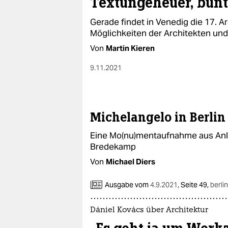
Textungeheuer, bunt
Gerade findet in Venedig die 17. Ar
Möglichkeiten der Architekten und
Von
Martin Kieren
9.11.2021
Michelangelo in Berlin
Eine Mo(nu)mentaufnahme aus Anl
Bredekamp
Von
Michael Diers
Ausgabe vom
4.9.2021
,
Seite 49,
berlin
Dániel Kovács über Architektur