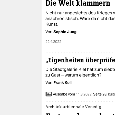
Die Welt klammern
Nicht nur angesichts des Krieges w
anachronistisch. Wäre da nicht das
Kunst.
Von
Sophie Jung
22.4.2022
„Eigenheiten überprüf
Die Stadtgalerie Kiel hat zum sieb
zu Gast – warum eigentlich?
Von
Frank Keil
Ausgabe vom
11.3.2022
,
Seite 28,
kult
Architekturbiennale Venedig