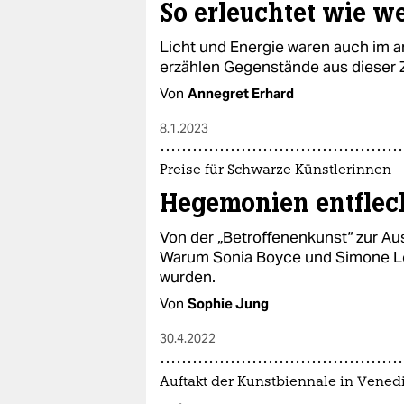
So erleuchtet wie we
Licht und Energie waren auch im a
erzählen Gegenstände aus dieser 
Von
Annegret Erhard
8.1.2023
Preise für Schwarze Künstlerinnen
Hegemonien entflec
Von der „Betroffenenkunst“ zur Au
Warum Sonia Boyce und Simone Le
wurden.
Von
Sophie Jung
30.4.2022
Auftakt der Kunstbiennale in Vened