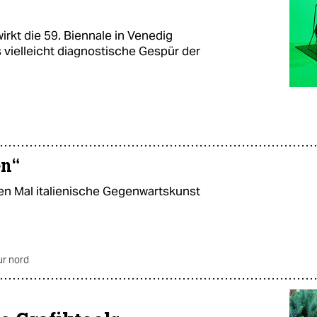
irkt die 59. Biennale in Venedig
 vielleicht diagnostische Gespür der
en“
ten Mal italienische Gegenwartskunst
ur nord