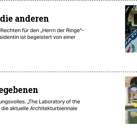
 die anderen
 Rechten für den „Herrn der Ringe“-
sidentin ist begeistert von einer
Gegebenen
ungsvolles. „The Laboratory of the
 die aktuelle Architekturbiennale