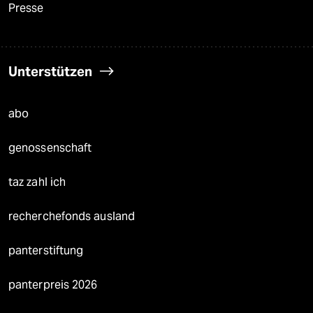
Presse
Unterstützen
abo
genossenschaft
taz zahl ich
recherchefonds ausland
panterstiftung
panterpreis 2026