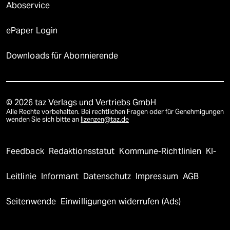
Aboservice
ePaper Login
Downloads für Abonnierende
© 2026 taz Verlags und Vertriebs GmbH
Alle Rechte vorbehalten. Bei rechtlichen Fragen oder für Genehmigungen
wenden Sie sich bitte an
lizenzen@taz.de
Feedback
Redaktionsstatut
Kommune-Richtlinien
KI-
Leitlinie
Informant
Datenschutz
Impressum
AGB
Seitenwende
Einwilligungen widerrufen (Ads)