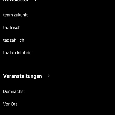
team zukunft
taz frisch
taz zahl ich
taz lab Infobrief
Veranstaltungen
Demnächst
Vor Ort