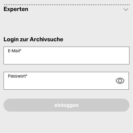
Experten
Login zur Archivsuche
E-Mail
*
Passwort
*
Bitte füllen Sie alle Pflichtfelder (*) aus, um fortfahren zu können.