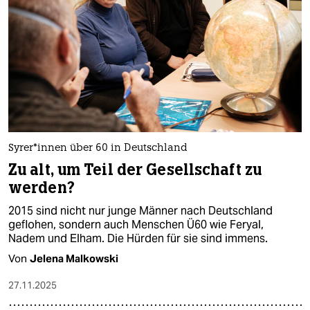
epaper login
Sy­re­r*in­nen über 60 in Deutschland
Zu alt, um Teil der Gesellschaft zu
werden?
2015 sind nicht nur junge Männer nach Deutschland
geflohen, sondern auch Menschen Ü60 wie Feryal,
Nadem und Elham. Die Hürden für sie sind immens.
Von
Jelena Malkowski
27.11.2025