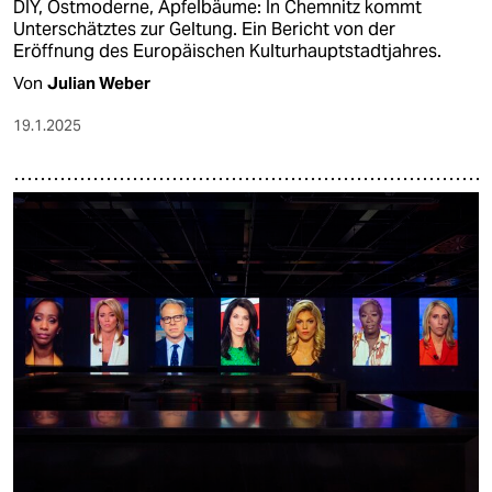
DIY, Ostmoderne, Apfelbäume: In Chemnitz kommt
Unterschätztes zur Geltung. Ein Bericht von der
Eröffnung des Europäischen Kulturhauptstadtjahres.
Von
Julian Weber
19.1.2025