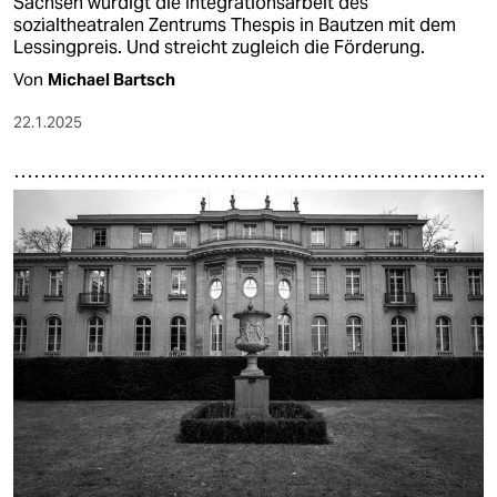
Sachsen würdigt die Integrationsarbeit des
sozialtheatralen Zentrums Thespis in Bautzen mit dem
Lessingpreis. Und streicht zugleich die Förderung.
Von
Michael Bartsch
22.1.2025