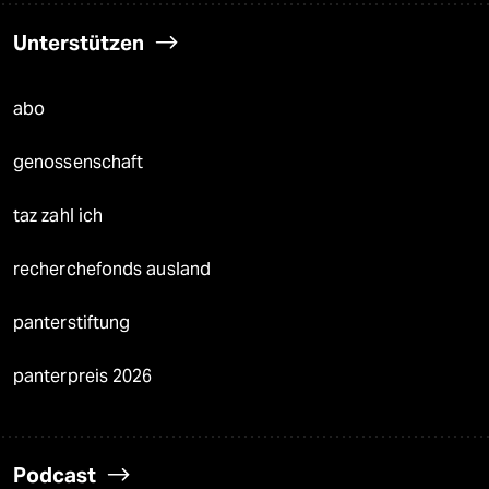
Unterstützen
abo
genossenschaft
taz zahl ich
recherchefonds ausland
panterstiftung
panterpreis 2026
Podcast