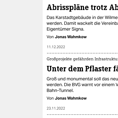
epaper login
Abrisspläne trotz A
Das Karstadtgebäude in der Wilmer
werden. Damit wackelt die Verein
Eigentümer Signa.
Von
Jonas Wahmkow
11.12.2022
Großprojekte gefährden Infrastruktu
Unter dem Pflaster f
Groß und monumental soll das ne
werden. Die BVG warnt vor einem 
Bahn-Tunnel.
Von
Jonas Wahmkow
23.11.2022