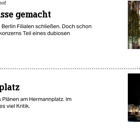
hof
asse gemacht
 Berlin Filialen schließen. Doch schon
skonzerns Teil eines dubiosen
platz
s Plänen am Hermannplatz. Im
 viel Kritik.