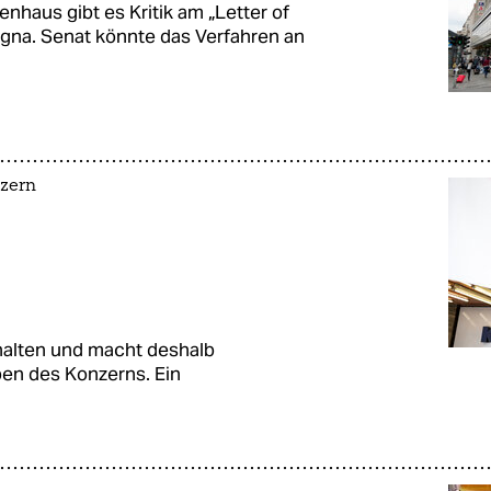
nhaus gibt es Kritik am „Letter of
gna. Senat könnte das Verfahren an
nzern
rhalten und macht deshalb
en des Konzerns. Ein