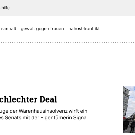
 hilfe
n-anhalt
gewalt gegen frauen
nahost-konflikt
chlechter Deal
Zuge der Warenhausinsolvenz wirft ein
es Senats mit der Eigentümerin Signa.