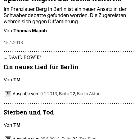
epaper login
Im Prenzlauer Berg in Berlin ist ein neuer Ansatz in der
Schwabendebatte gefunden worden. Die Zugereisten
wehren sich gegen Diffamierung.
Von
Thomas Mauch
15.1.2013
… DAVID BOWIE?
Ein neues Lied für Berlin
Von
TM
Ausgabe vom
9.1.2013
,
Seite 22,
Berlin Aktuell
Sterben und Tod
Von
TM