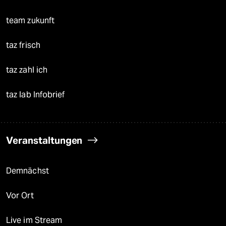
team zukunft
taz frisch
taz zahl ich
taz lab Infobrief
Veranstaltungen
Demnächst
Vor Ort
Live im Stream