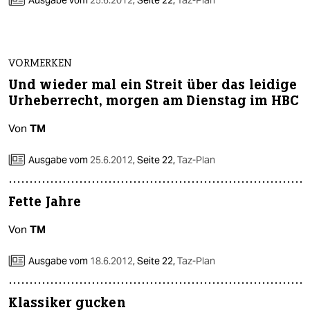
Ausgabe vom
25.6.2012
,
Seite 22,
Taz-Plan
VORMERKEN
Und wieder mal ein Streit über das leidige
Urheberrecht, morgen am Dienstag im HBC
Von
TM
Ausgabe vom
25.6.2012
,
Seite 22,
Taz-Plan
Fette Jahre
Von
TM
Ausgabe vom
18.6.2012
,
Seite 22,
Taz-Plan
Klassiker gucken