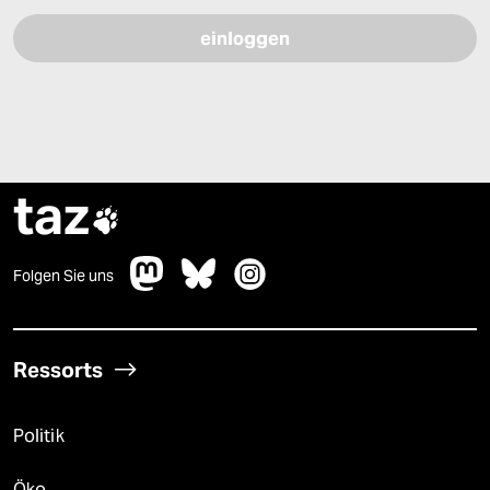
taz

Folgen Sie uns
Ressorts
Politik
Öko