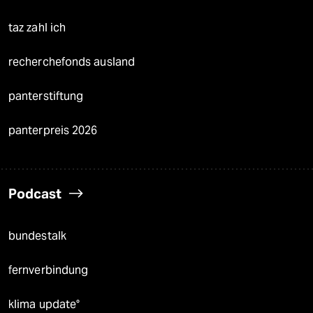
taz zahl ich
recherchefonds ausland
panterstiftung
panterpreis 2026
Podcast
bundestalk
fernverbindung
klima update°