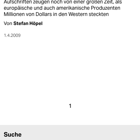
epaper login
Aufschriften zeugen noch von einer großen Zeit, als
europäische und auch amerikanische Produzenten
Millionen von Dollars in den Western steckten
Von
Stefan Höpel
1.4.2009
1
Suche