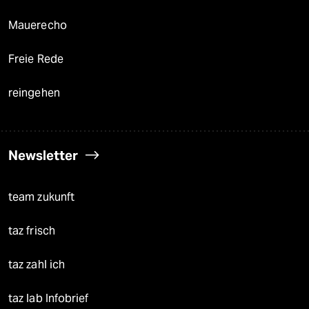
Mauerecho
Freie Rede
reingehen
Newsletter
team zukunft
taz frisch
taz zahl ich
taz lab Infobrief