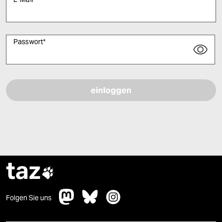
Passwort
*
Bitte füllen Sie alle Pflichtfelder (*) aus, um fortfahren zu können.
taz

Folgen Sie uns