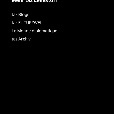
Mehr taz Lesestoff
taz Blogs
taz FUTURZWEI
Le Monde diplomatique
taz Archiv