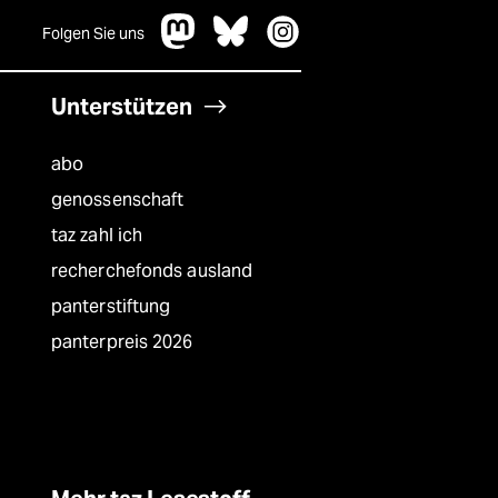
Folgen Sie uns
Unterstützen
abo
genossenschaft
taz zahl ich
recherchefonds ausland
panterstiftung
panterpreis 2026