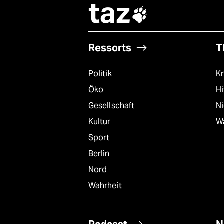
taz

Ressorts
T
Politik
Kr
Öko
Hi
Gesellschaft
N
Kultur
W
Sport
Berlin
Nord
Wahrheit