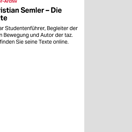
r-Archiv
istian Semler – Die
te
ar Studentenführer, Begleiter der
en Bewegung und Autor der taz.
finden Sie seine Texte online.