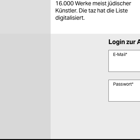
16.000 Werke meist jüdischer
Künstler. Die taz hat die Liste
digitalisiert.
Login zur 
E-Mail
*
Passwort
*
Bitte füllen Sie