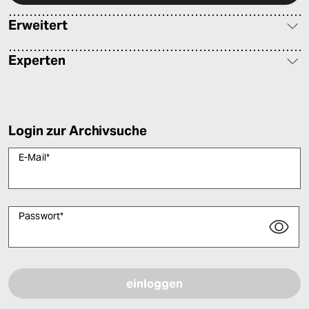
Erweitert
Experten
Login zur Archivsuche
E-Mail
*
Passwort
*
Bitte füllen Sie alle Pflichtfelder (*) aus, um fortfahren zu können.