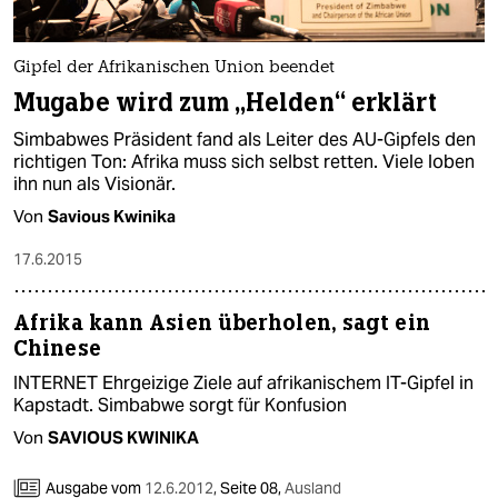
Gipfel der Afrikanischen Union beendet
Mugabe wird zum „Helden“ erklärt
Simbabwes Präsident fand als Leiter des AU-Gipfels den
richtigen Ton: Afrika muss sich selbst retten. Viele loben
ihn nun als Visionär.
Von
Savious Kwinika
17.6.2015
Afrika kann Asien überholen, sagt ein
Chinese
INTERNET Ehrgeizige Ziele auf afrikanischem IT-Gipfel in
Kapstadt. Simbabwe sorgt für Konfusion
Von
SAVIOUS KWINIKA
Ausgabe vom
12.6.2012
,
Seite 08,
Ausland