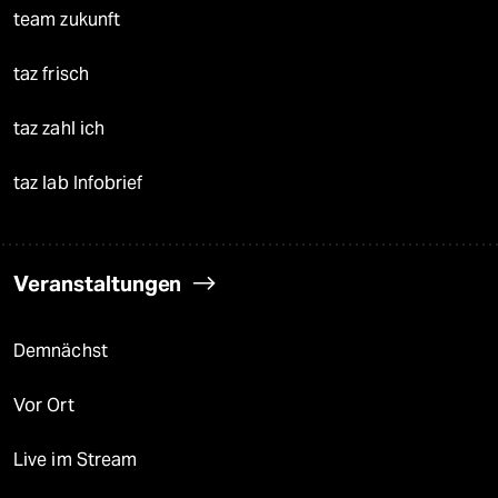
team zukunft
taz frisch
taz zahl ich
taz lab Infobrief
Veranstaltungen
Demnächst
Vor Ort
Live im Stream