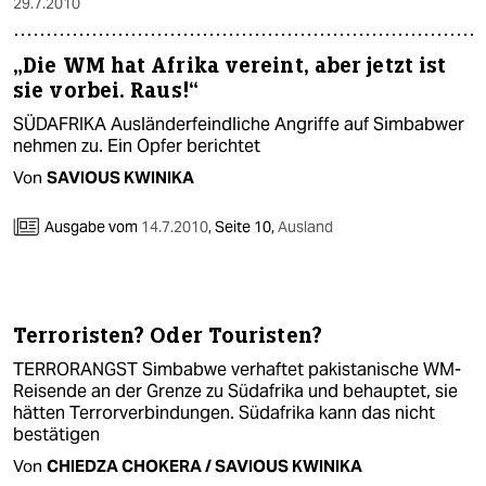
29.7.2010
„Die WM hat Afrika vereint, aber jetzt ist
sie vorbei. Raus!“
SÜDAFRIKA Ausländerfeindliche Angriffe auf Simbabwer
nehmen zu. Ein Opfer berichtet
Von
SAVIOUS KWINIKA
Ausgabe vom
14.7.2010
,
Seite 10,
Ausland
Terroristen? Oder Touristen?
TERRORANGST Simbabwe verhaftet pakistanische WM-
Reisende an der Grenze zu Südafrika und behauptet, sie
hätten Terrorverbindungen. Südafrika kann das nicht
bestätigen
Von
CHIEDZA CHOKERA / SAVIOUS KWINIKA