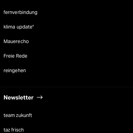
fernverbindung
klima update°
Mauerecho
Freie Rede
reingehen
Newsletter
team zukunft
taz frisch