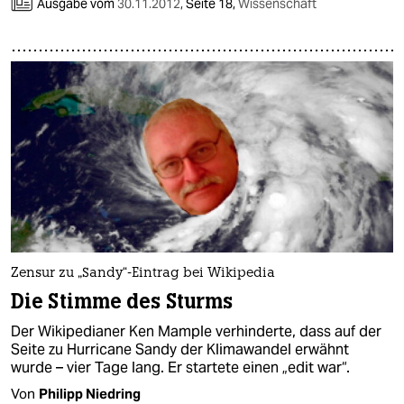
epaper login
Ausgabe vom
30.11.2012
,
Seite 18,
Wissenschaft
Zensur zu „Sandy“-Eintrag bei Wikipedia
Die Stimme des Sturms
Der Wikipedianer Ken Mample verhinderte, dass auf der
Seite zu Hurricane Sandy der Klimawandel erwähnt
wurde – vier Tage lang. Er startete einen „edit war“.
Von
Philipp Niedring