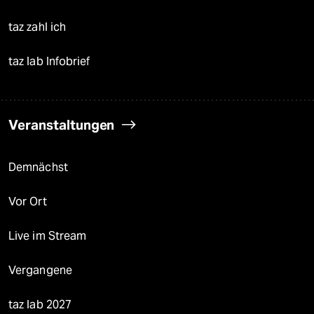
taz zahl ich
taz lab Infobrief
Veranstaltungen
Demnächst
Vor Ort
Live im Stream
Vergangene
taz lab 2027