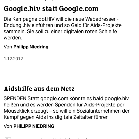
berlin
Google.hiv statt Google.com
nord
Die Kampagne dotHIV will die neue Webadressen-
Endung .hiv einführen und so Geld für Aids-Projekte
wahrheit
sammeln. Sie soll zu einer digitalen roten Schleife
werden.
verlag
Von
Philipp Niedring
verlag
1.12.2012
veranstaltungen
shop
Aidshilfe aus dem Netz
fragen & hilfe
SPENDEN Statt google.com könnte es bald google.hiv
unterstützen
heißen und es werden Spenden für Aids-Projekte per
Mouseklick erzeugt – so will ein Sozialunternehmen den
abo
Kampf gegen Aids ins digitale Zeitalter führen
Von
PHILIPP NIEDRING
genossenschaft