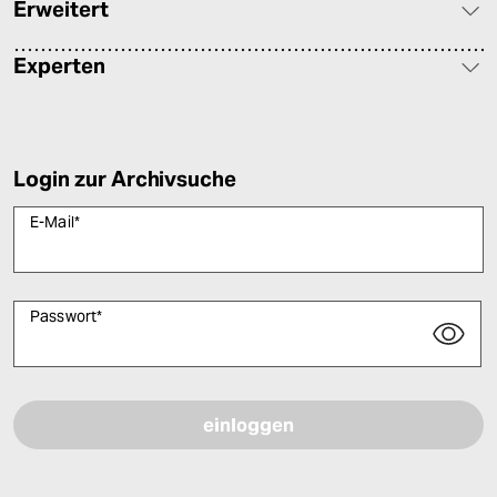
Erweitert
Experten
Login zur Archivsuche
E-Mail
*
Passwort
*
Bitte füllen Sie alle Pflichtfelder (*) aus, um fortfahren zu können.