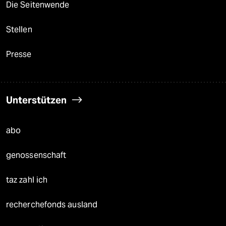
Die Seitenwende
Stellen
Presse
Unterstützen
abo
genossenschaft
taz zahl ich
recherchefonds ausland