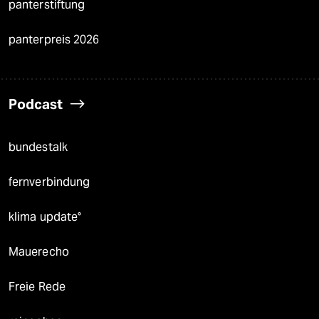
panterstiftung
panterpreis 2026
Podcast
bundestalk
fernverbindung
klima update°
Mauerecho
Freie Rede