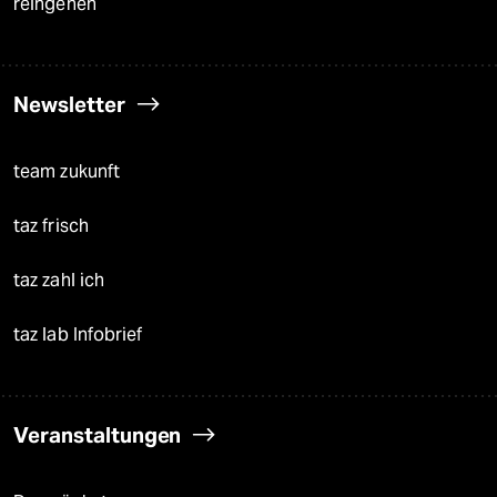
reingehen
Newsletter
team zukunft
taz frisch
taz zahl ich
taz lab Infobrief
Veranstaltungen