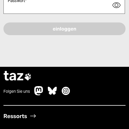
Passwort
*
Bitte füllen Sie alle Pflichtfelder (*) aus, um fortfahren zu können.
taz

Folgen Sie uns
Ressorts