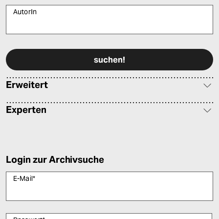
AutorIn
Bitte füllen Sie alle Pflichtfelder (*) aus, um fortfahren zu können.
Erweitert
Experten
Login zur Archivsuche
E-Mail
*