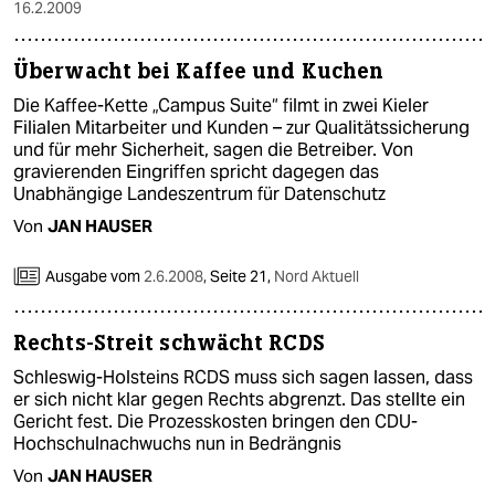
epaper login
16.2.2009
Überwacht bei Kaffee und Kuchen
Die Kaffee-Kette „Campus Suite“ filmt in zwei Kieler
Filialen Mitarbeiter und Kunden – zur Qualitätssicherung
und für mehr Sicherheit, sagen die Betreiber. Von
gravierenden Eingriffen spricht dagegen das
Unabhängige Landeszentrum für Datenschutz
Von
JAN HAUSER
Ausgabe vom
2.6.2008
,
Seite 21,
Nord Aktuell
Rechts-Streit schwächt RCDS
Schleswig-Holsteins RCDS muss sich sagen lassen, dass
er sich nicht klar gegen Rechts abgrenzt. Das stellte ein
Gericht fest. Die Prozesskosten bringen den CDU-
Hochschulnachwuchs nun in Bedrängnis
Von
JAN HAUSER