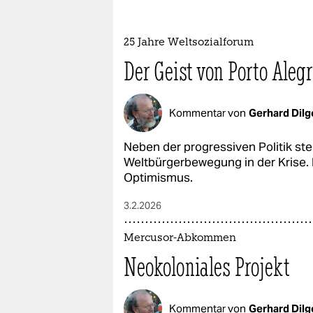
epaper login
25 Jahre Weltsozialforum
Der Geist von Porto Aleg
Kommentar von
Gerhard Dilg
Neben der progressiven Politik ste
Weltbürgerbewegung in der Krise. 
Optimismus.
3.2.2026
Mercusor-Abkommen
Neokoloniales Projekt
Kommentar von
Gerhard Dilg