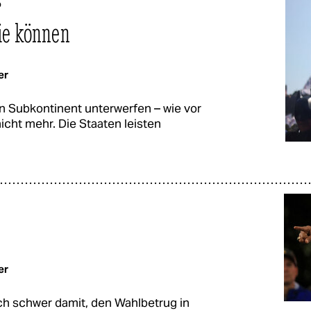
p
sie können
er
en Subkontinent unterwerfen – wie vor
icht mehr. Die Staaten leisten
er
ch schwer damit, den Wahlbetrug in