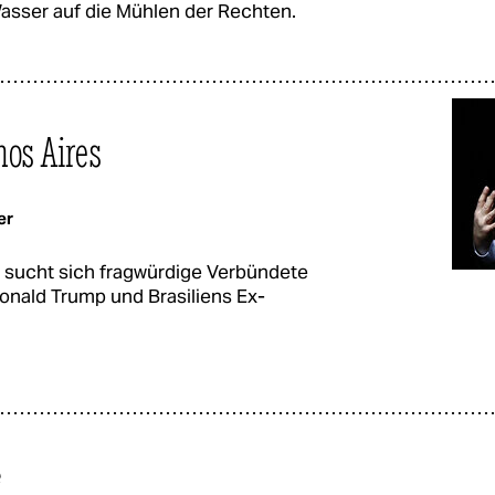
Wasser auf die Mühlen der Rechten.
nos Aires
er
ei sucht sich fragwürdige Verbündete
onald Trump und Brasiliens Ex-
e