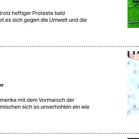
tz heftiger Proteste bald
et es sich gegen die Umwelt und die
er
namerika mit dem Vormarsch der
 mischen sich so unverhohlen ein wie