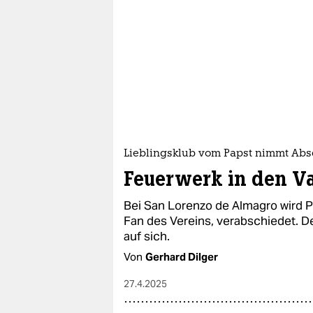
Lieblingsklub vom Papst nimmt Abs
Feuerwerk in den V
Bei San Lorenzo de Almagro wird P
Fan des Vereins, verabschiedet. D
auf sich.
Von
Gerhard Dilger
27.4.2025