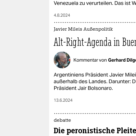
Venezuela zu verurteilen. Das ist 
4.8.2024
Javier Mileis Außenpolitik
Alt-Right-Agenda in Bue
Kommentar von
Gerhard Dilg
Argentiniens Präsident Javier Mil
außerhalb des Landes. Darunter: D
Präsident Jair Bolsonaro.
13.6.2024
debatte
Die peronistische Pleit