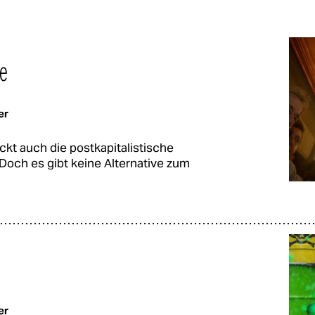
re
er
ckt auch die postkapitalistische
Doch es gibt keine Alternative zum
er