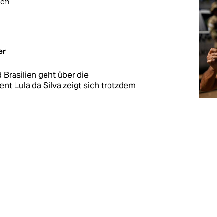
ien
er
Brasilien geht über die
ent Lula da Silva zeigt sich trotzdem