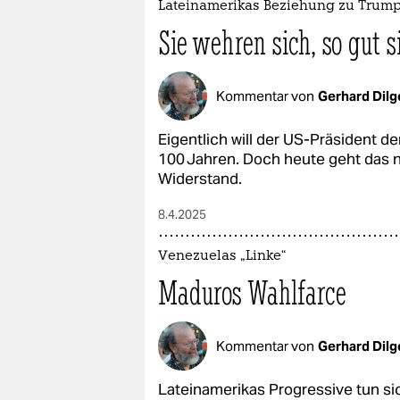
Lateinamerikas Beziehung zu Trum
Sie wehren sich, so gut 
Kommentar von
Gerhard Dilg
Eigentlich will der US-Präsident d
100 Jahren. Doch heute geht das n
Widerstand.
8.4.2025
Venezuelas „Linke“
Maduros Wahlfarce
Kommentar von
Gerhard Dilg
Lateinamerikas Progressive tun si