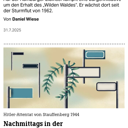
epaper login
um den Erhalt des „Wilden Waldes“. Er wächst dort seit
der Sturmflut von 1962.
Von
Daniel Wiese
31.7.2025
Hitler-Attentat von Stauffenberg 1944
Nachmittags in der