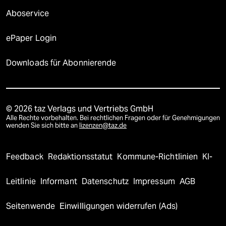
Aboservice
ePaper Login
Downloads für Abonnierende
© 2026 taz Verlags und Vertriebs GmbH
Alle Rechte vorbehalten. Bei rechtlichen Fragen oder für Genehmigungen
wenden Sie sich bitte an
lizenzen@taz.de
Feedback
Redaktionsstatut
Kommune-Richtlinien
KI-
Leitlinie
Informant
Datenschutz
Impressum
AGB
Seitenwende
Einwilligungen widerrufen (Ads)