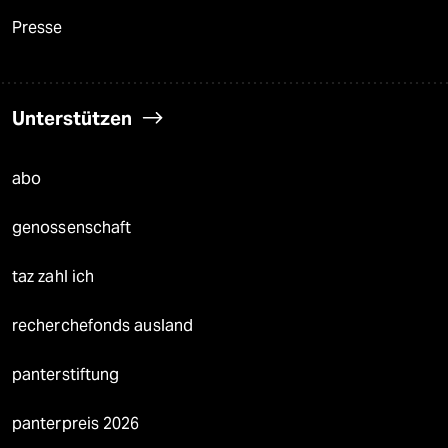
Presse
Unterstützen
abo
genossenschaft
taz zahl ich
recherchefonds ausland
panterstiftung
panterpreis 2026