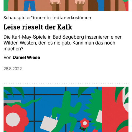
Schau­spie­le­r*in­nen in Indianerkostümen
Leise rieselt der Kalk
Die Karl-May-Spiele in Bad Segeberg inszenieren einen
Wilden Westen, den es nie gab. Kann man das noch
machen?
Von
Daniel Wiese
28.8.2022