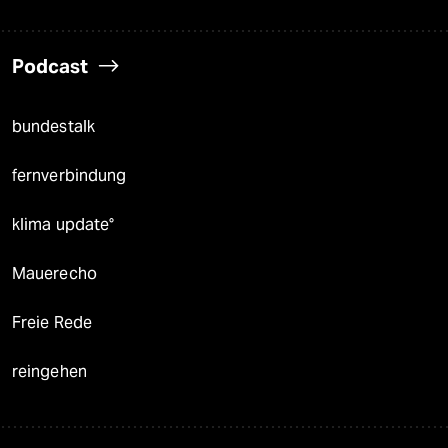
Podcast
bundestalk
fernverbindung
klima update°
Mauerecho
Freie Rede
reingehen