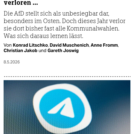
verloren …
Die AfD stellt sich als unbesiegbar dar,
besonders im Osten. Doch dieses Jahr verlor
sie dort bisher fast alle Kommunalwahlen.
Was sich daraus lernen lässt.
Von
Konrad Litschko
,
David Muschenich
,
Anne Fromm
,
Christian Jakob
und
Gareth Joswig
8.5.2026