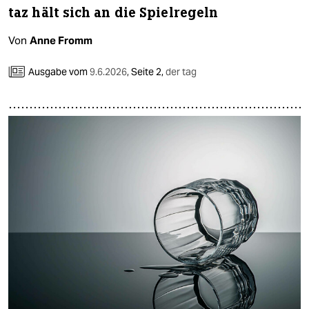
taz hält sich an die Spielregeln
Von
Anne Fromm
Ausgabe vom
9.6.2026
,
Seite 2,
der tag