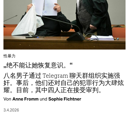
性暴力
„绝不能让她恢复意识。“
八名男子通过 Telegram 聊天群组织实施强
奸。事后，他们还对自己的犯罪行为大肆炫
耀。目前，其中四人正在接受审判。
Von
Anne Fromm
und
Sophie Fichtner
3.4.2026