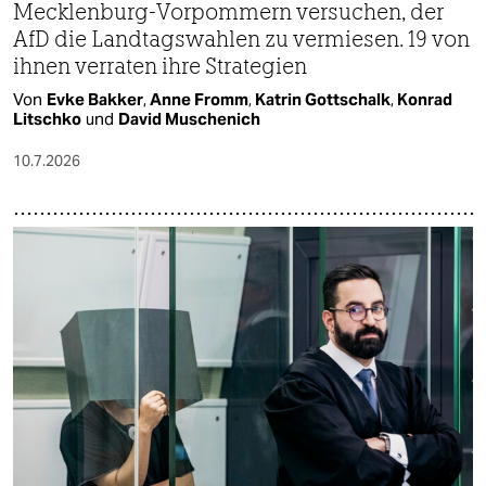
Mecklenburg-Vorpommern versuchen, der
AfD die Landtagswahlen zu vermiesen. 19 von
ihnen verraten ihre Strategien
Von
Evke Bakker
,
Anne Fromm
,
Katrin Gottschalk
,
Konrad
Litschko
und
David Muschenich
10.7.2026