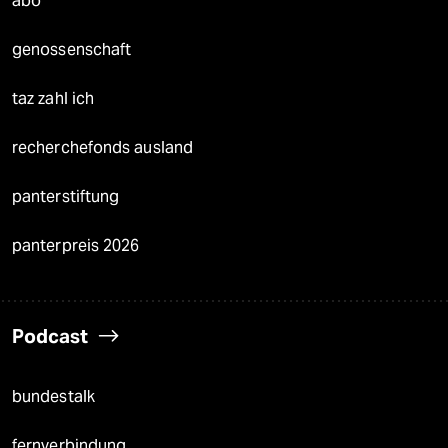
abo
genossenschaft
taz zahl ich
recherchefonds ausland
panterstiftung
panterpreis 2026
Podcast
bundestalk
fernverbindung