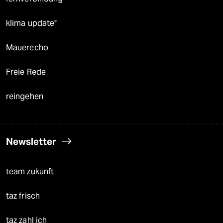
klima update°
Mauerecho
Freie Rede
reingehen
Newsletter
team zukunft
taz frisch
taz zahl ich