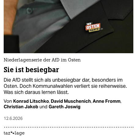
Niederlagenserie der AfD im Osten
Sie ist besiegbar
Die AfD stellt sich als unbesiegbar dar, besonders im
Osten. Doch Kommunalwahlen verliert sie reihenweise.
Was sich daraus lernen lässt.
Von
Konrad Litschko
,
David Muschenich
,
Anne Fromm
,
Christian Jakob
und
Gareth Joswig
12.6.2026
taz🐾lage