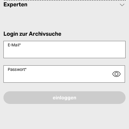
Experten
Login zur Archivsuche
E-Mail
*
Passwort
*
Bitte füllen Sie alle Pflichtfelder (*) aus, um fortfahren zu können.