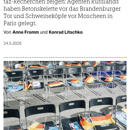
taz-Recherchen zeigen: Agenten Russlands
haben Betonskelette vor das Brandenburger
Tor und Schweineköpfe vor Moscheen in
Paris gelegt.
Von
Anne Fromm
und
Konrad Litschko
24.5.2026