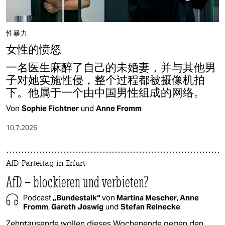
性暴力
女性的愤怒
一名医生麻醉了自己的未婚妻，并与其他男
子对她实施性侵，整个过程都被摄像机拍
下。他属于一个由中国男性组成的网络。
Von
Sophie Fichtner
und
Anne Fromm
10.7.2026
AfD-Parteitag in Erfurt
AfD – blockieren und verbieten?
Podcast
„Bundestalk“
von
Martina Mescher
,
Anne
Fromm
,
Gareth Joswig
und
Stefan Reinecke
Zehntausende wollen dieses Wochenende gegen den