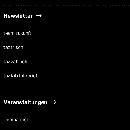
Newsletter
team zukunft
taz frisch
taz zahl ich
taz lab Infobrief
Veranstaltungen
Demnächst