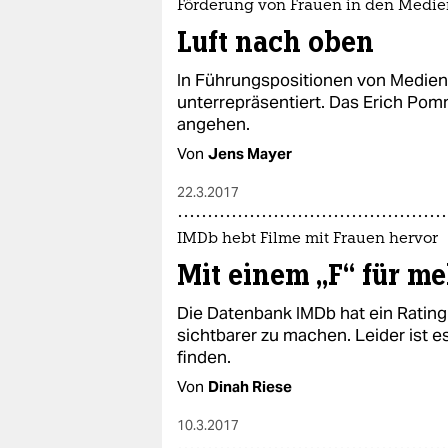
Förderung von Frauen in den Medie
Luft nach oben
In Führungspositionen von Medien
unterrepräsentiert. Das Erich Pomm
angehen.
Von
Jens Mayer
22.3.2017
IMDb hebt Filme mit Frauen hervor
Mit einem „F“ für m
Die Datenbank IMDb hat ein Rating
sichtbarer zu machen. Leider ist e
finden.
Von
Dinah Riese
10.3.2017