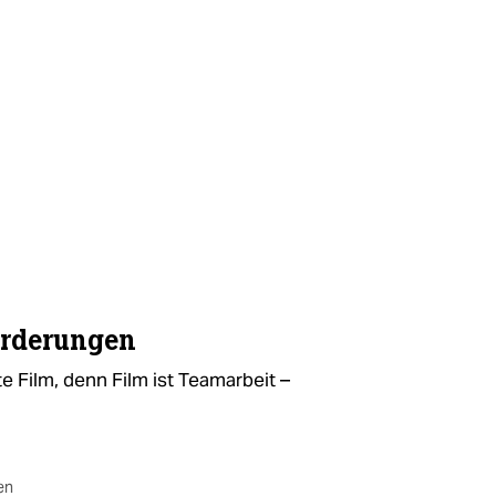
orderungen
 Film, denn Film ist Teamarbeit –
en