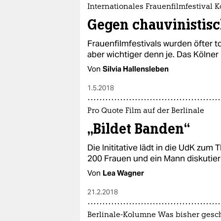
epaper login
Internationales Frauenfilmfestival K
Gegen chauvinistis
Frauenfilmfestivals wurden öfter 
aber wichtiger denn je. Das Kölner 
Von
Silvia Hallensleben
1.5.2018
Pro Quote Film auf der Berlinale
„Bildet Banden“
Die Inititative lädt in die UdK zum
200 Frauen und ein Mann diskutier
Von
Lea Wagner
21.2.2018
Berlinale-Kolumne Was bisher gesc