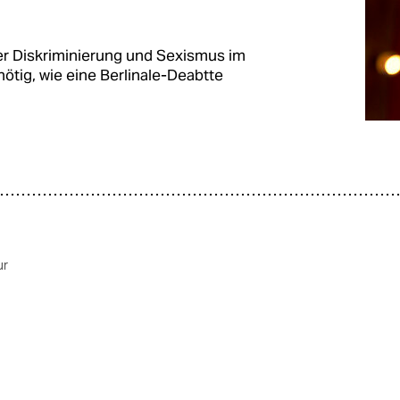
er Diskriminierung und Sexismus im
nötig, wie eine Berlinale-Deabtte
ur