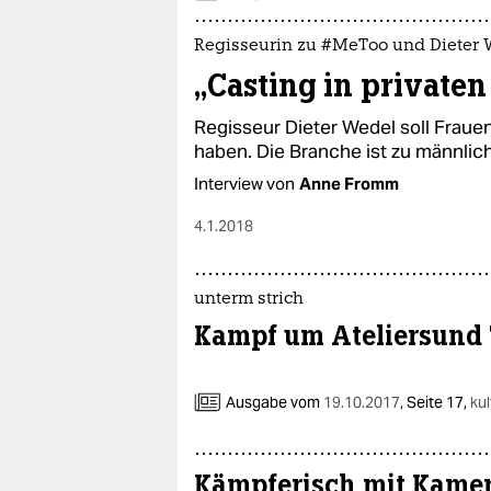
Regisseurin zu #MeToo und Dieter
„Casting in private
Regisseur Dieter Wedel soll Fraue
haben. Die Branche ist zu männlic
Interview von
Anne Fromm
4.1.2018
unterm strich
Kampf um Ateliersund 
Ausgabe vom
19.10.2017
,
Seite 17,
kul
Kämpferisch mit Kame