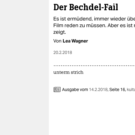
Der Bechdel-Fail
Es ist ermüdend, immer wieder üb
Film reden zu müssen. Aber es ist 
zeigt.
Von
Lea Wagner
20.2.2018
unterm strich
Ausgabe vom
14.2.2018
,
Seite 16,
kult