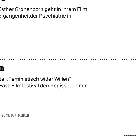
sther Gronenborn geht in ihrem Film
ergangenheitder Psychiatrie in
en
el „Feministisch wider Willen“
ast-Filmfestival den Regisseurinnen
lschaft + Kultur