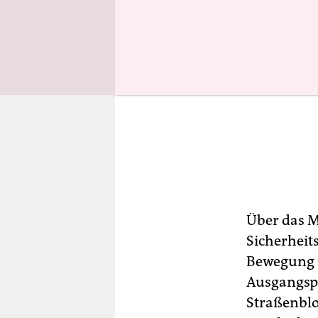
Über das M
Sicherheit
Bewegung i
Ausgangspu
Straßenblo