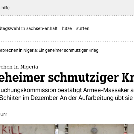
 hilfe
dtagswahl in sachsen-anhalt
hitze
surfen
brechen in Nigeria: Ein geheimer schmutziger Krieg
chen in Nigeria
geheimer schmutziger K
suchungskommission bestätigt Armee-Massaker 
chiiten im Dezember. An der Aufarbeitung übt sie K
 Uhr