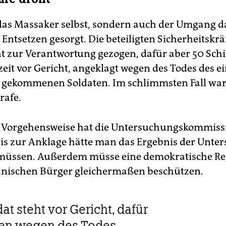
das Massaker selbst, sondern auch der Umgang d
 Entsetzen gesorgt. Die beteiligten Sicherheitskr
ht zur Verantwortung gezogen, dafür aber 50 Schii
zeit vor Gericht, angeklagt wegen des Todes des e
gekommenen Soldaten. Im schlimmsten Fall wart
rafe.
 Vorgehensweise hat die Untersuchungskommiss
. Bis zur Anklage hätte man das Ergebnis der Unt
müssen. Außerdem müsse eine demokratische Re
ianischen Bürger gleichermaßen beschützen.
at steht vor Gericht, dafür
ten wegen des Todes