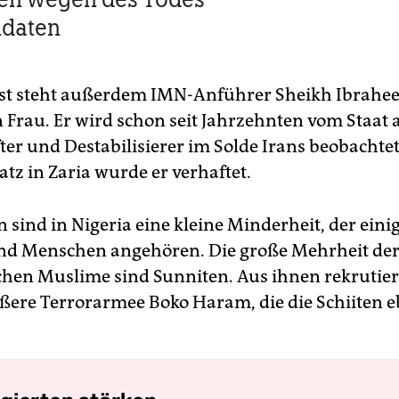
ldaten
st steht außerdem IMN-Anführer Sheikh ­Ibrah
 Frau. Er wird schon seit Jahrzehnten vom Staat a
ter und Destabilisierer im Solde Irans beobachte
tz in Zaria wurde er verhaftet.
n sind in Nigeria eine kleine Minderheit, der eini
nd Menschen angehören. Die große Mehrheit de
chen Muslime sind Sunniten. Aus ihnen rekrutier
rößere Terrorarmee Boko Haram, die die Schiiten e