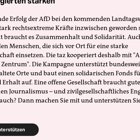
gierten stärken
nde Erfolg der AfD bei den kommenden Landtags
 stark rechtsextreme Kräfte inzwischen geworden 
zt braucht es Zusammenhalt und Solidarität. Auc
en Menschen, die sich vor Ort für eine starke
schaft einsetzen. Die taz kooperiert deshalb mit "A
 Zentrum". Die Kampagne unterstützt bundesweit
altete Orte und baut einen solidarischen Fonds f
Erhalt auf. Eine offene Gesellschaft braucht gute
en Journalismus – und zivilgesellschaftliches E
 auch? Dann machen Sie mit und unterstützen Si
nterstützen