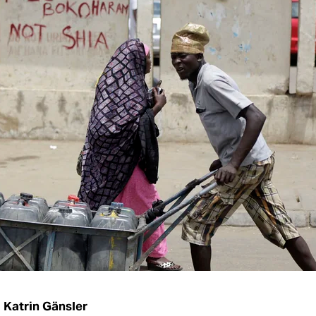
u
Katrin Gänsler