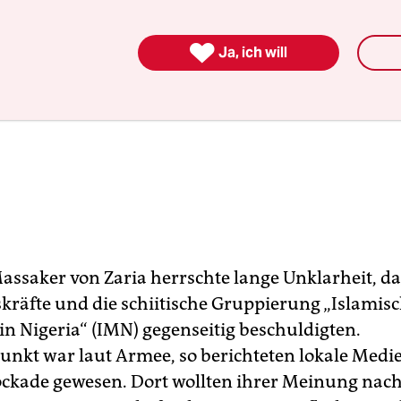

Ja, ich will
assaker von Zaria herrschte lange Unklarheit, da
skräfte und die schiitische Gruppierung „Islamis
n Nigeria“ (IMN) gegenseitig beschuldigten.
nkt war laut Armee, so berichteten lokale Medie
ckade gewesen. Dort wollten ihrer Meinung nac