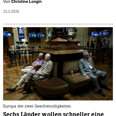
Von
Christine Longin
23.2.2026
Europa der zwei Geschwindigkeiten
Sechs Länder wollen schneller eine