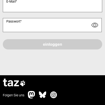
E-Mail
*
Passwort
*
Bitte füllen Sie alle Pflichtfelder (*) aus, um fortfahren zu können.
taz

Folgen Sie uns