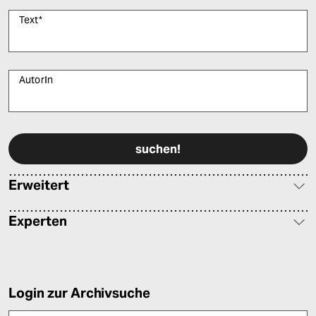
Text
*
AutorIn
Bitte füllen Sie alle Pflichtfelder (*) aus, um fortfahren zu können.
Erweitert
Experten
Login zur Archivsuche