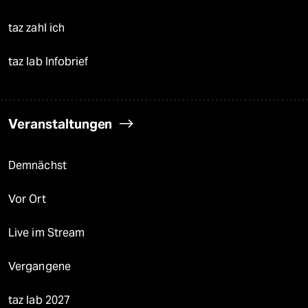
taz zahl ich
taz lab Infobrief
Veranstaltungen
Demnächst
Vor Ort
Live im Stream
Vergangene
taz lab 2027