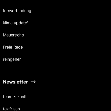
fernverbindung
klima update°
Mauerecho
Freie Rede
reingehen
Newsletter
team zukunft
taz frisch