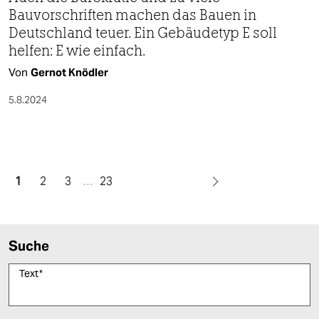
Bauvorschriften machen das Bauen in
Deutschland teuer. Ein Gebäudetyp E soll
helfen: E wie einfach.
Von
Gernot Knödler
5.8.2024
1
2
3
…
23
Suche
Text
*