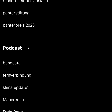
recherchefonds ausland
panterstiftung
panterpreis 2026
Podcast
bundestalk
fernverbindung
klima update°
Mauerecho