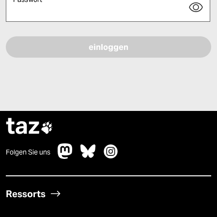
Bitte füllen Sie alle Pflichtfelder (*) aus, um fortfahren zu können.
taz

Folgen Sie uns
Ressorts