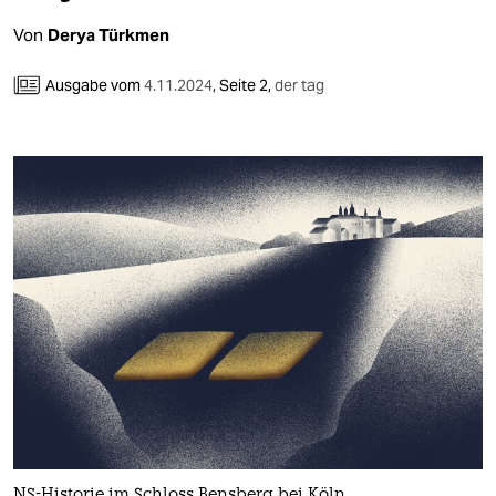
Von
Derya Türkmen
Ausgabe vom
4.11.2024
,
Seite 2,
der tag
NS-Historie im Schloss Bensberg bei Köln