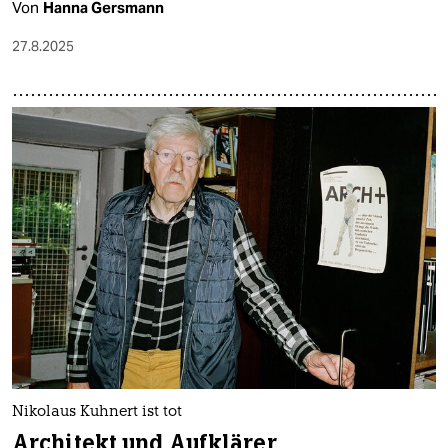
Von
Hanna Gersmann
27.8.2025
Nikolaus Kuhnert ist tot
Architekt und Aufklärer