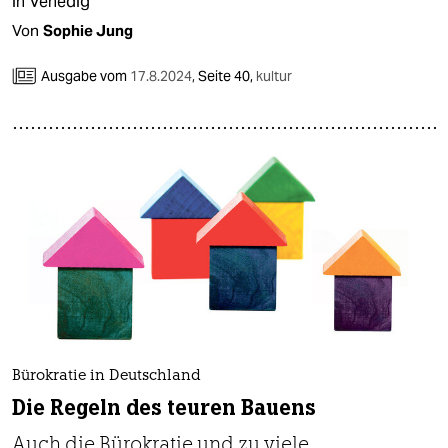
in Venedig
Von
Sophie Jung
Ausgabe vom
17.8.2024
,
Seite 40,
kultur
Bürokratie in Deutschland
Die Regeln des teuren Bauens
Auch die Bürokratie und zu viele