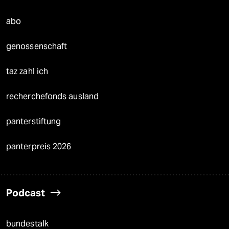
abo
genossenschaft
taz zahl ich
recherchefonds ausland
panterstiftung
panterpreis 2026
Podcast
bundestalk