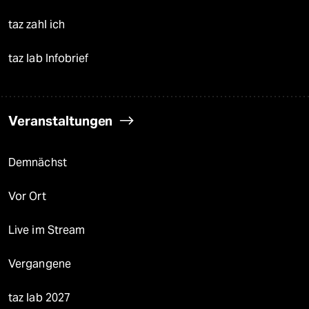
taz zahl ich
taz lab Infobrief
Veranstaltungen
Demnächst
Vor Ort
Live im Stream
Vergangene
taz lab 2027