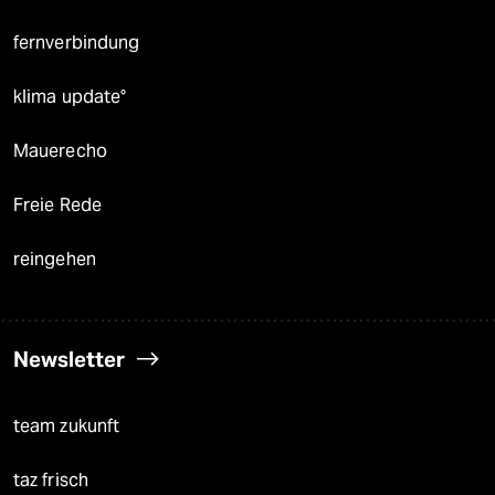
fernverbindung
klima update°
Mauerecho
Freie Rede
reingehen
Newsletter
team zukunft
taz frisch