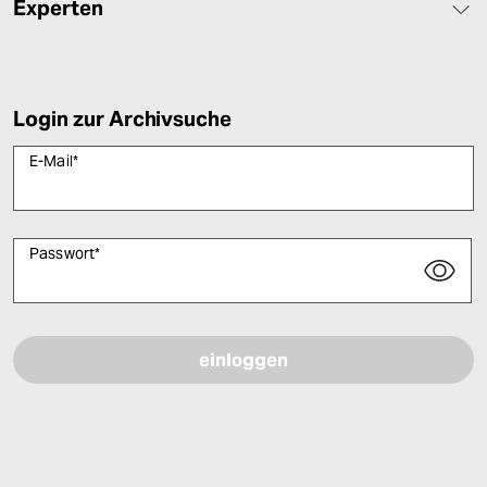
Experten
Login zur Archivsuche
E-Mail
*
Passwort
*
Bitte füllen Sie alle Pflichtfelder (*) aus, um fortfahren zu können.