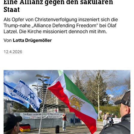
Eine Allianz gegen den säkularen
Staat
Als Opfer von Christenverfolgung inszeniert sich die
Trump-nahe „Alliance Defending Freedom“ bei Olaf
Latzel. Die Kirche missioniert dennoch mit ihm.
Von
Lotta Drügemöller
12.4.2026