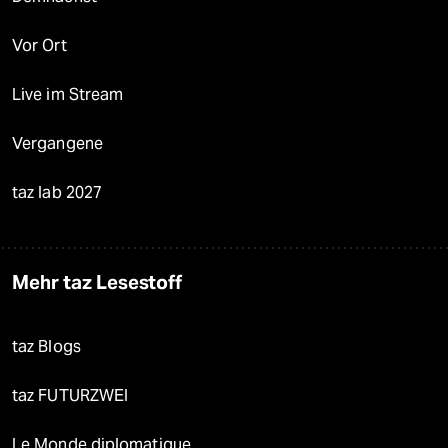
Vor Ort
Live im Stream
Vergangene
taz lab 2027
Mehr taz Lesestoff
taz Blogs
taz FUTURZWEI
Le Monde diplomatique