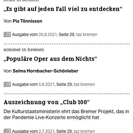
heute in bremen
„Es gibt auf jeden Fall viel zu entdecken“
Von
Pia Tönnissen
Ausgabe vom
26.8.2021
,
Seite 29,
taz bremen
sommer in bremen
„Populäre Oper aus dem Nichts“
Von
Selma Hornbacher-Schönleber
Ausgabe vom
5.8.2021
,
Seite 29,
taz bremen
Auszeichnung von „Club 100“
Die Kulturstaatsministerin ehrt das Bremer Projekt, das in
der Pandemie Live-Konzerte ermöglicht hat
Ausgabe vom
2.7.2021
,
Seite 29,
taz bremen