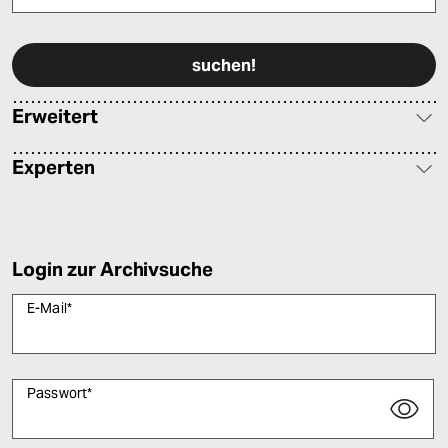
Bitte füllen Sie alle Pflichtfelder (*) aus, um fortfahren zu können.
Erweitert
Experten
Login zur Archivsuche
E-Mail
*
Passwort
*
Bitte füllen Sie alle Pflichtfelder (*) aus, um fortfahren zu können.