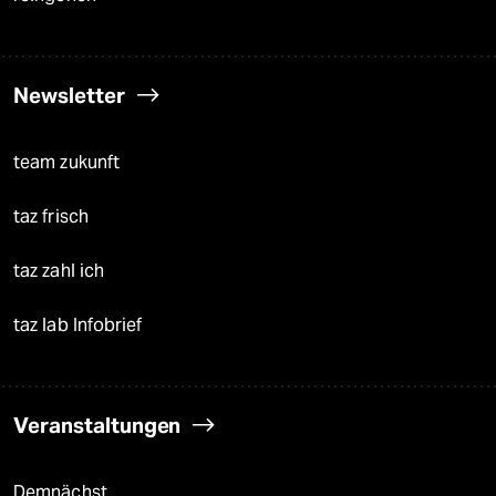
Newsletter
team zukunft
taz frisch
taz zahl ich
taz lab Infobrief
Veranstaltungen
Demnächst