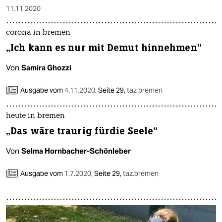
11.11.2020
corona in bremen
„Ich kann es nur mit Demut hinnehmen“
Von
Samira Ghozzi
Ausgabe vom
4.11.2020
,
Seite 29,
taz bremen
heute in bremen
„Das wäre traurig fürdie Seele“
Von
Selma Hornbacher-Schönleber
Ausgabe vom
1.7.2020
,
Seite 29,
taz.bremen