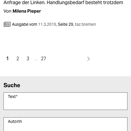
Anfrage der Linken. Handlungsbedarf besteht trotzdem
Von
Milena Pieper
Ausgabe vom
11.3.2019
,
Seite 29,
taz bremen
1
2
3
…
27
Suche
Text
*
AutorIn