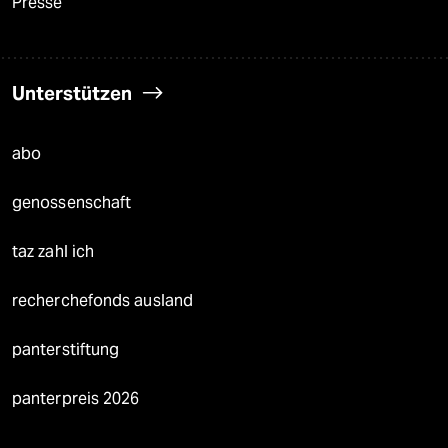
Presse
Unterstützen
abo
genossenschaft
taz zahl ich
recherchefonds ausland
panterstiftung
panterpreis 2026