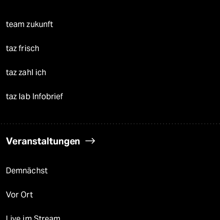
team zukunft
taz frisch
taz zahl ich
taz lab Infobrief
Veranstaltungen
Demnächst
Vor Ort
Live im Stream