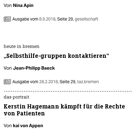
Von
Nina Apin
Ausgabe vom
8.9.2018
,
Seite 29,
gesellschaft
heute in bremen
„Selbsthilfe-gruppen kontaktieren“
Von
Jean-Philipp Baeck
Ausgabe vom
28.2.2018
,
Seite 29,
taz.bremen
das portrait
Kerstin Hagemann kämpft für die Rechte
von Patienten
Von
kai von Appen