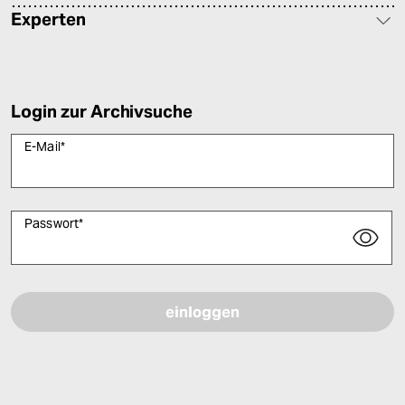
Experten
Login zur Archivsuche
E-Mail
*
Passwort
*
Bitte füllen Sie alle Pflichtfelder (*) aus, um fortfahren zu können.