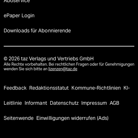
Aboservice
ePaper Login
Downloads für Abonnierende
© 2026 taz Verlags und Vertriebs GmbH
Alle Rechte vorbehalten. Bei rechtlichen Fragen oder für Genehmigungen
wenden Sie sich bitte an
lizenzen@taz.de
Feedback
Redaktionsstatut
Kommune-Richtlinien
KI-
Leitlinie
Informant
Datenschutz
Impressum
AGB
Seitenwende
Einwilligungen widerrufen (Ads)