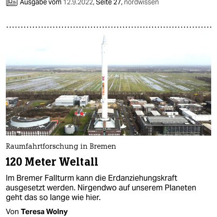
epaper login
Ausgabe vom
12.9.2022
,
Seite 27,
nordwissen
Raumfahrtforschung in Bremen
120 Meter Weltall
Im Bremer Fallturm kann die Erdanziehungskraft
ausgesetzt werden. Nirgendwo auf unserem Planeten
geht das so lange wie hier.
Von
Teresa Wolny