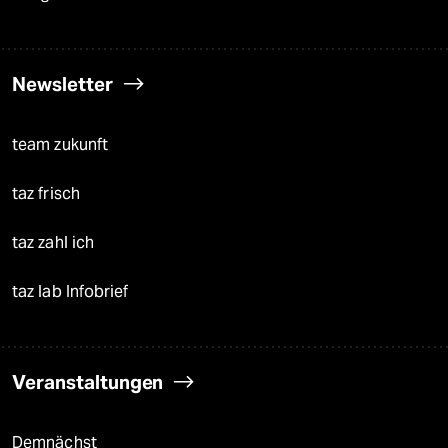
Newsletter
team zukunft
taz frisch
taz zahl ich
taz lab Infobrief
Veranstaltungen
Demnächst