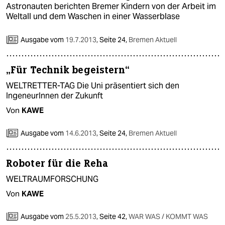
Astronauten berichten Bremer Kindern von der Arbeit im
Weltall und dem Waschen in einer Wasserblase
Ausgabe vom
19.7.2013
,
Seite 24,
Bremen Aktuell
„Für Technik begeistern“
WELTRETTER-TAG Die Uni präsentiert sich den
IngeneurInnen der Zukunft
Von
KAWE
Ausgabe vom
14.6.2013
,
Seite 24,
Bremen Aktuell
Roboter für die Reha
WELTRAUMFORSCHUNG
Von
KAWE
Ausgabe vom
25.5.2013
,
Seite 42,
WAR WAS / KOMMT WAS