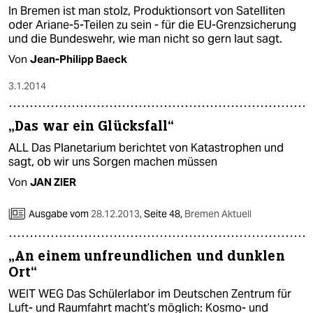
In Bremen ist man stolz, Produktionsort von Satelliten
oder Ariane-5-Teilen zu sein - für die EU-Grenzsicherung
und die Bundeswehr, wie man nicht so gern laut sagt.
Von
Jean-Philipp Baeck
3.1.2014
„Das war ein Glücksfall“
ALL Das Planetarium berichtet von Katastrophen und
sagt, ob wir uns Sorgen machen müssen
Von
JAN ZIER
Ausgabe vom
28.12.2013
,
Seite 48,
Bremen Aktuell
„An einem unfreundlichen und dunklen
Ort“
WEIT WEG Das Schülerlabor im Deutschen Zentrum für
Luft- und Raumfahrt macht’s möglich: Kosmo- und