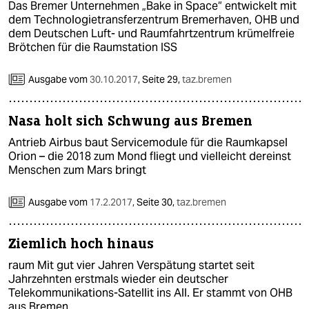
Das Bremer Unternehmen „Bake in Space“ entwickelt mit
dem Technologietransferzentrum Bremerhaven, OHB und
dem Deutschen Luft- und Raumfahrtzentrum krümelfreie
Brötchen für die Raumstation ISS
Ausgabe vom
30.10.2017
,
Seite 29,
taz.bremen
Nasa holt sich Schwung aus Bremen
Antrieb Airbus baut Servicemodule für die Raumkapsel
Orion – die 2018 zum Mond fliegt und vielleicht dereinst
Menschen zum Mars bringt
Ausgabe vom
17.2.2017
,
Seite 30,
taz.bremen
Ziemlich hoch hinaus
raum Mit gut vier Jahren Verspätung startet seit
Jahrzehnten erstmals wieder ein deutscher
Telekommunikations-Satellit ins All. Er stammt von OHB
aus Bremen