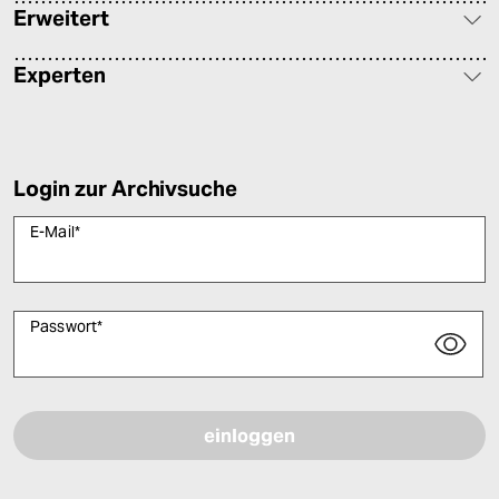
Erweitert
Experten
Login zur Archivsuche
E-Mail
*
Passwort
*
Bitte füllen Sie alle Pflichtfelder (*) aus, um fortfahren zu können.