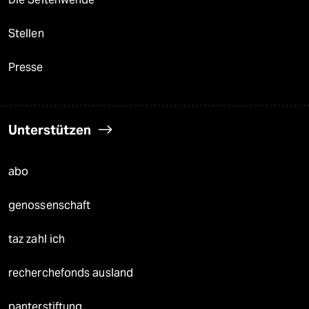
Stellen
Presse
Unterstützen
abo
genossenschaft
taz zahl ich
recherchefonds ausland
panterstiftung