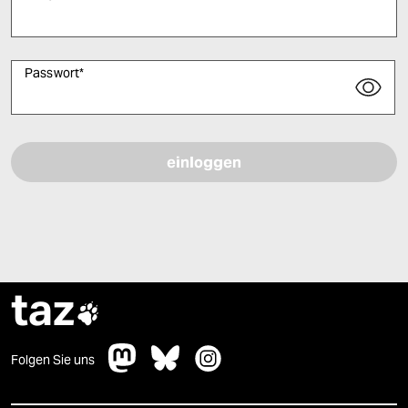
Passwort
*
Bitte füllen Sie alle Pflichtfelder (*) aus, um fortfahren zu können.
taz

Folgen Sie uns