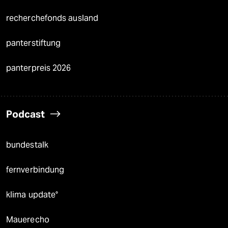
recherchefonds ausland
panterstiftung
panterpreis 2026
Podcast
bundestalk
fernverbindung
klima update°
Mauerecho