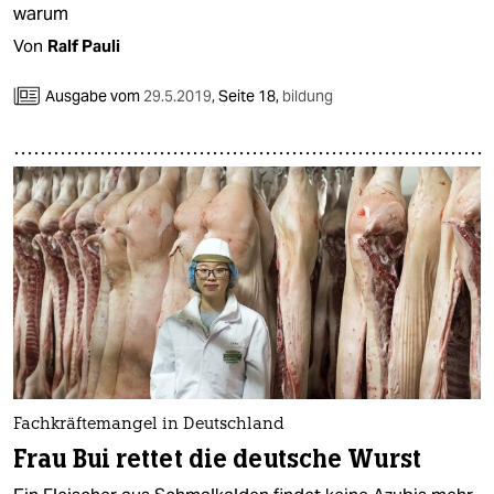
epaper login
warum
Von
Ralf Pauli
Ausgabe vom
29.5.2019
,
Seite 18,
bildung
Fachkräftemangel in Deutschland
Frau Bui rettet die deutsche Wurst