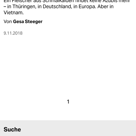
Ein Fleischer aus Schmalkalden findet keine Azubis mehr
– in Thüringen, in Deutschland, in Europa. Aber in
Vietnam.
Von
Gesa Steeger
9.11.2018
1
Suche