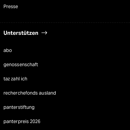
Presse
Unterstützen
abo
genossenschaft
taz zahl ich
recherchefonds ausland
panterstiftung
panterpreis 2026