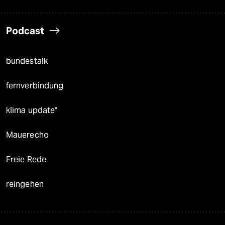
Podcast
bundestalk
fernverbindung
klima update°
Mauerecho
Freie Rede
reingehen