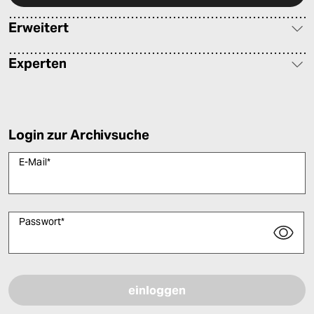
Erweitert
Experten
Login zur Archivsuche
E-Mail
*
Passwort
*
Bitte füllen Sie alle Pflichtfelder (*) aus, um fortfahren zu können.