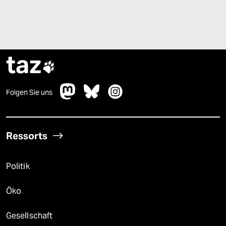
taz

Folgen Sie uns
Ressorts
Politik
Öko
Gesellschaft