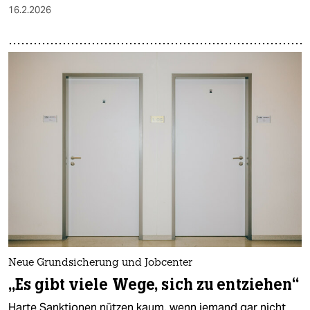
16.2.2026
Neue Grundsicherung und Jobcenter
„Es gibt viele Wege, sich zu entziehen“
Harte Sanktionen nützen kaum, wenn jemand gar nicht