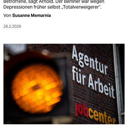
Betroffene, sagt Arnold. Der Berliner war wegen
Depressionen früher selbst „Totalverweigerer“.
Von
Susanne Memarnia
26.2.2026