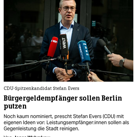
CDU-Spitzenkandidat Stefan Evers
Bürgergeldempfänger sollen Berlin
putzen
Noch kaum nominiert, prescht Stefan Evers (CDU) mit
eigenen Ideen vor: Leis­tungs­emp­fän­ge­r:in­nen sollen als
Gegenleistung die Stadt reinigen.