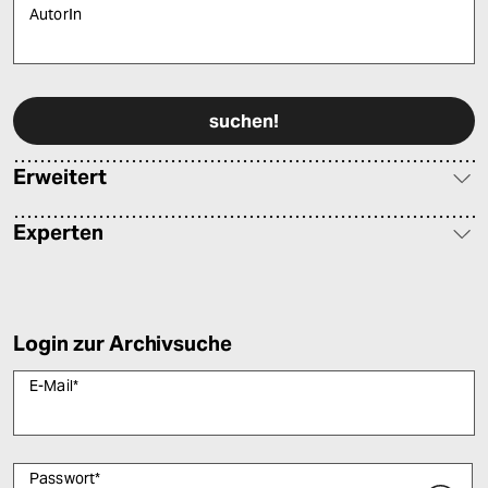
AutorIn
Bitte füllen Sie alle Pflichtfelder (*) aus, um fortfahren zu können.
Erweitert
Experten
Login zur Archivsuche
E-Mail
*
Passwort
*