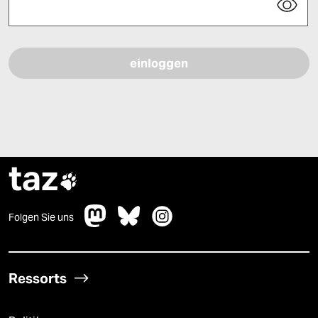
Bitte füllen Sie alle Pflichtfelder (*) aus, um fortfahren zu können.
taz

Folgen Sie uns
Ressorts