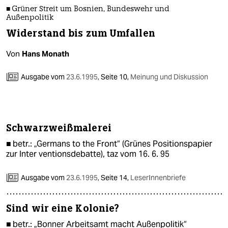
■ Grüner Streit um Bosnien, Bundeswehr und
Außenpolitik
Widerstand bis zum Umfallen
Von
Hans Monath
Ausgabe vom
23.6.1995
,
Seite 10,
Meinung und Diskussion
Schwarzweißmalerei
■ betr.: „Germans to the Front“ (Grünes Positionspapier
zur Inter ventionsdebatte), taz vom 16. 6. 95
Ausgabe vom
23.6.1995
,
Seite 14,
LeserInnenbriefe
Sind wir eine Kolonie?
■ betr.: „Bonner Arbeitsamt macht Außenpolitik“