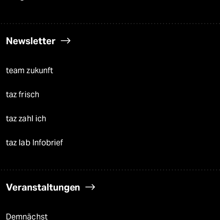
Newsletter
team zukunft
taz frisch
taz zahl ich
taz lab Infobrief
Veranstaltungen
Demnächst