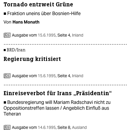
Tornado entzweit Grüne
■ Fraktion uneins über Bosnien-Hilfe
Von
Hans Monath
Ausgabe vom
15.6.1995
,
Seite 4,
Inland
■ BRD/Iran
Regierung kritisiert
Ausgabe vom
15.6.1995
,
Seite 4,
Inland
Einreiseverbot für Irans „Präsidentin“
■ Bundesregierung will Mariam Radschavi nicht zu
Oppositionstreffen lassen / Angeblich Einfluß aus
Teheran
Ausgabe vom
14.6.1995
,
Seite 8,
Ausland