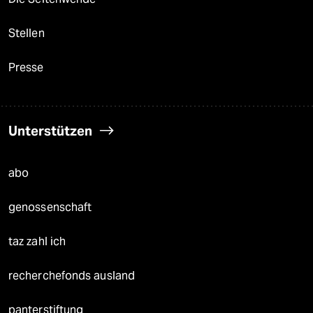
Stellen
Presse
Unterstützen
abo
genossenschaft
taz zahl ich
recherchefonds ausland
panterstiftung