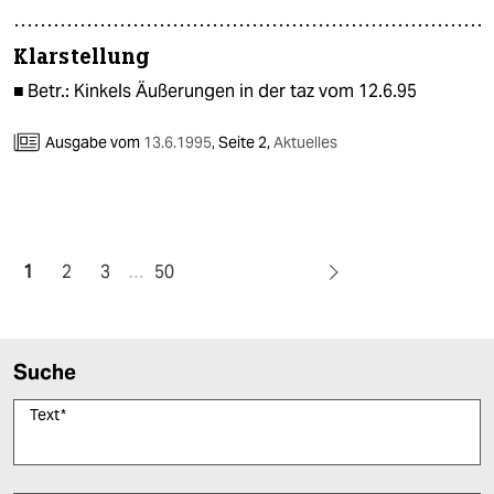
Klarstellung
■ Betr.: Kinkels Äußerungen in der taz vom 12.6.95
Ausgabe vom
13.6.1995
,
Seite 2,
Aktuelles
1
2
3
…
50
Suche
Text
*