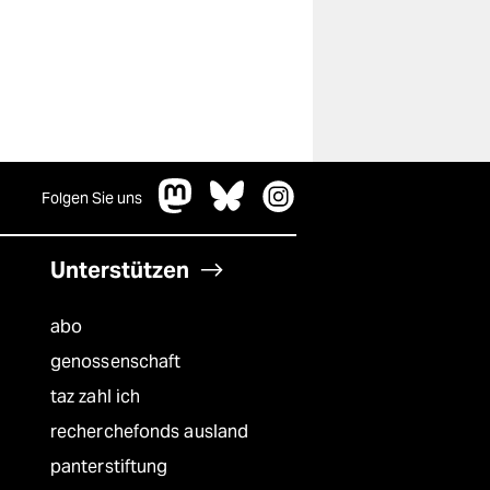
Folgen Sie uns
Unterstützen
abo
genossenschaft
taz zahl ich
recherchefonds ausland
panterstiftung