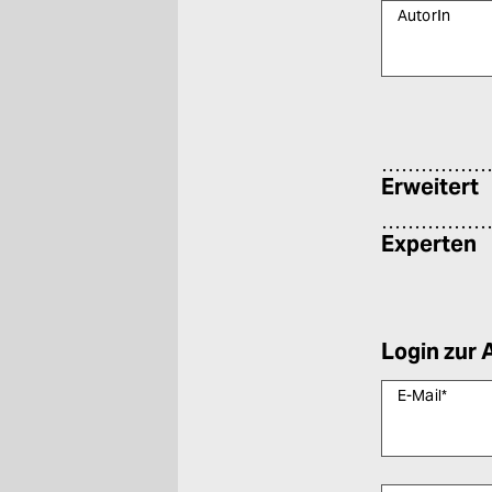
AutorIn
Bitte füllen Sie
Erweitert
Experten
Login zur 
E-Mail
*