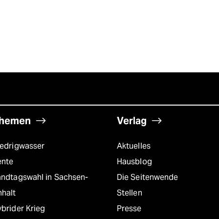
hemen
Verlag
iedrigwasser
Aktuelles
ente
Hausblog
andtagswahl in Sachsen-
Die Seitenwende
nhalt
Stellen
brider Krieg
Presse