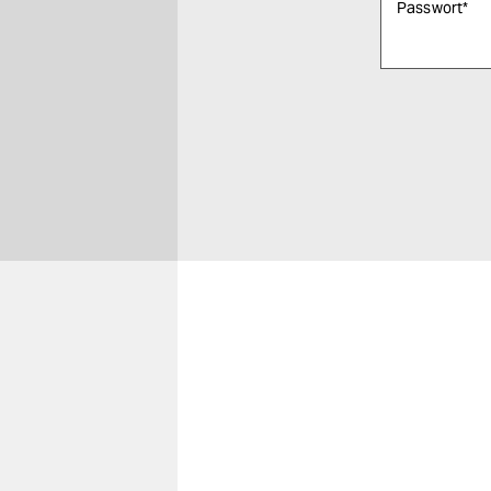
Passwort
*
Bitte füllen Sie