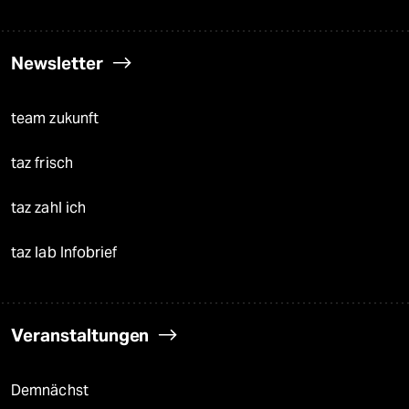
Newsletter
team zukunft
taz frisch
taz zahl ich
taz lab Infobrief
Veranstaltungen
Demnächst