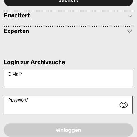
Erweitert
Experten
Login zur Archivsuche
E-Mail
*
Passwort
*
Bitte füllen Sie alle Pflichtfelder (*) aus, um fortfahren zu können.