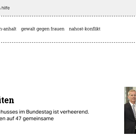
 hilfe
n-anhalt
gewalt gegen frauen
nahost-konflikt
iten
husses im Bundestag ist verheerend.
onen auf 47 gemeinsame