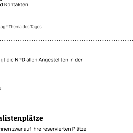
nd Kontakten
tag * Thema des Tages
 die NPD allen Angestellten in der
d
listenplätze
en zwar auf ihre reservierten Plätze