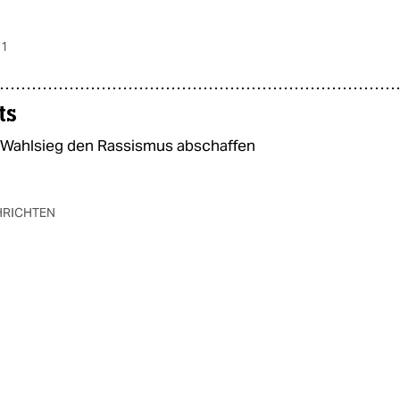
 1
ts
Wahlsieg den Rassismus abschaffen
HRICHTEN