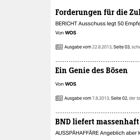
epaper login
Forderungen für die Zu
BERICHT Ausschuss legt 50 Empfe
Von
WOS
Ausgabe vom
22.8.2013
,
Seite 03,
sch
Ein Genie des Bösen
Von
WOS
Ausgabe vom
7.8.2013
,
Seite 02,
der t
BND liefert massenhaf
AUSSPÄHAFFÄRE Angeblich aber ke