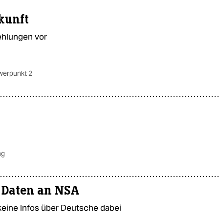
kunft
hlungen vor
werpunkt 2
ag
t Daten an NSA
ine Infos über Deutsche dabei