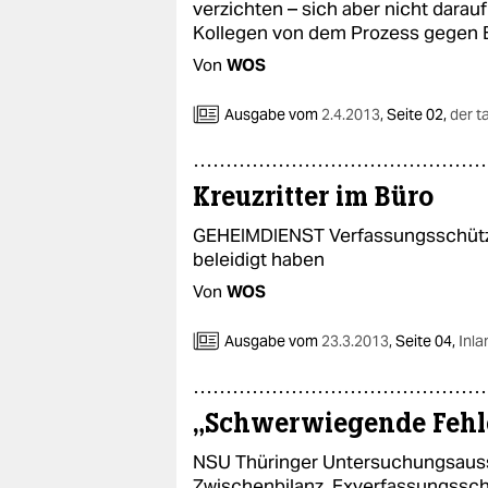
verzichten – sich aber nicht darauf
Kollegen von dem Prozess gegen 
Von
WOS
Ausgabe vom
2.4.2013
,
Seite 02,
der t
Kreuzritter im Büro
GEHEIMDIENST Verfassungsschützer
beleidigt haben
Von
WOS
Ausgabe vom
23.3.2013
,
Seite 04,
Inla
„Schwerwiegende Fehl
NSU Thüringer Untersuchungsauss
Zwischenbilanz. Exverfassungssch