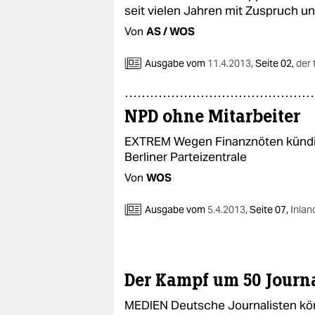
seit vielen Jahren mit Zuspruch u
Von
AS / WOS
Ausgabe vom
11.4.2013
,
Seite 02,
der 
NPD ohne Mitarbeiter
EXTREM Wegen Finanznöten kündigt
Berliner Parteizentrale
Von
WOS
Ausgabe vom
5.4.2013
,
Seite 07,
Inlan
Der Kampf um 50 Journa
MEDIEN Deutsche Journalisten könn