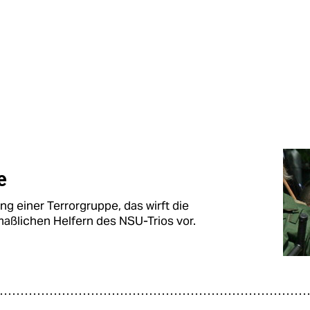
e
g einer Terrorgruppe, das wirft die
aßlichen Helfern des NSU-Trios vor.