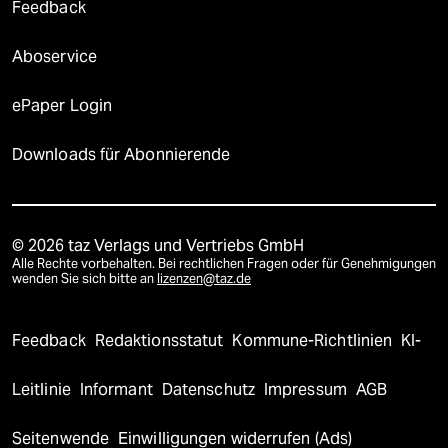
Feedback
Aboservice
ePaper Login
Downloads für Abonnierende
© 2026 taz Verlags und Vertriebs GmbH
Alle Rechte vorbehalten. Bei rechtlichen Fragen oder für Genehmigungen
wenden Sie sich bitte an
lizenzen@taz.de
Feedback
Redaktionsstatut
Kommune-Richtlinien
KI-
Leitlinie
Informant
Datenschutz
Impressum
AGB
Seitenwende
Einwilligungen widerrufen (Ads)