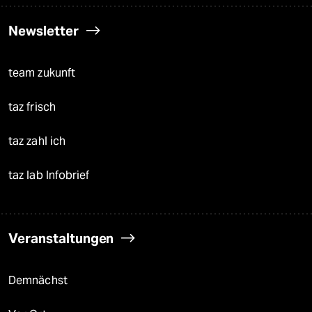
Newsletter
team zukunft
taz frisch
taz zahl ich
taz lab Infobrief
Veranstaltungen
Demnächst