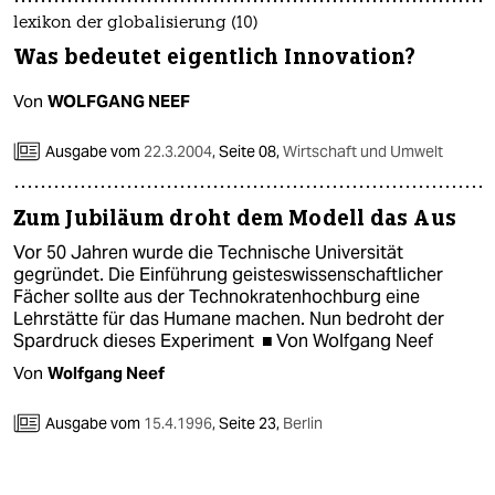
epaper login
lexikon der globalisierung (10)
Was bedeutet eigentlich Innovation?
Von
WOLFGANG NEEF
Ausgabe vom
22.3.2004
,
Seite 08,
Wirtschaft und Umwelt
Zum Jubiläum droht dem Modell das Aus
Vor 50 Jahren wurde die Technische Universität
gegründet. Die Einführung geisteswissenschaftlicher
Fächer sollte aus der Technokratenhochburg eine
Lehrstätte für das Humane machen. Nun bedroht der
Spardruck dieses Experiment ■ Von Wolfgang Neef
Von
Wolfgang Neef
Ausgabe vom
15.4.1996
,
Seite 23,
Berlin