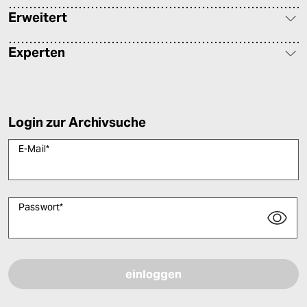
Erweitert
Experten
Login zur Archivsuche
E-Mail
*
Passwort
*
Bitte füllen Sie alle Pflichtfelder (*) aus, um fortfahren zu können.