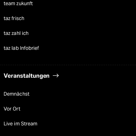
team zukunft
taz frisch
taz zahl ich
taz lab Infobrief
Veranstaltungen
Demnächst
Vor Ort
Live im Stream