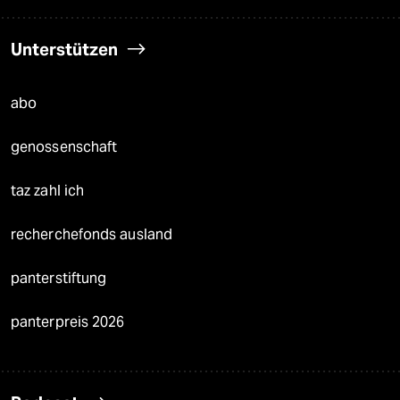
Unterstützen
abo
genossenschaft
taz zahl ich
recherchefonds ausland
panterstiftung
panterpreis 2026