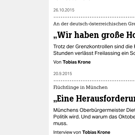
26.10.2015
An der deutsch-österreichischen Gr
„Wir haben große H
Trotz der Grenzkontrollen sind die 
Stunden verlässt Freilassing ein 
Von
Tobias Krone
20.9.2015
Flüchtlinge in München
„Eine Herausforderu
Münchens Oberbürgermeister Dieter
Politik wird. Und warum das Oktober
muss.
Interview von
Tobias Krone