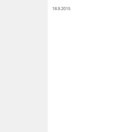
18.9.2015