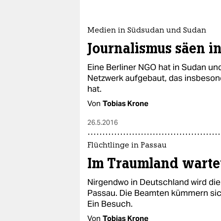
epaper login
Medien in Südsudan und Sudan
Journalismus säen i
Eine Berliner NGO hat in Sudan un
Netzwerk aufgebaut, das insbeson
hat.
Von
Tobias Krone
26.5.2016
Flüchtlinge in Passau
Im Traumland wartet
Nirgendwo in Deutschland wird die 
Passau. Die Beamten kümmern sic
Ein Besuch.
Von
Tobias Krone