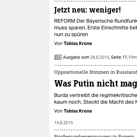
Jetzt neu: weniger!
REFORM Der Bayerische Rundfunk 
muss sparen. Erste Einschnitte 
nun zu spüren
Von
Tobias Krone
Ausgabe vom
26.8.2015
,
Seite 17,
Fli
Oppositionelle Stimmen in Russlan
Was Putin nicht mag
Burda vertreibt die regimekritisc
kaum noch. Steckt die Macht des 
Von
Tobias Krone
14.8.2015