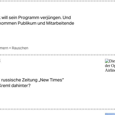
will sein Programm verjüngen. Und
bekommen Publikum und Mitarbeitende
mmern + Rauschen
d
he russische Zeitung „New Times“
Kreml dahinter?