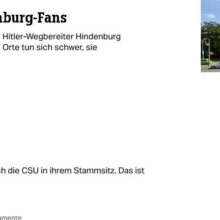
nburg-Fans
 Hitler-Wegbereiter Hindenburg
Orte tun sich schwer, sie
ch die CSU in ihrem Stammsitz. Das ist
umente