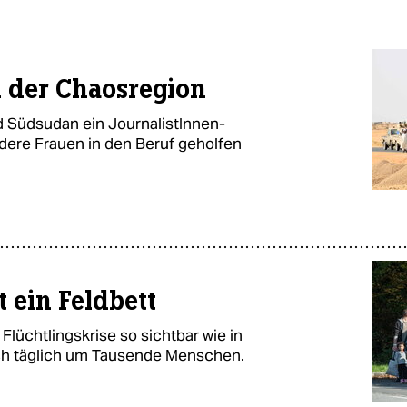
n der Chaosregion
d Südsudan ein JournalistInnen-
dere Frauen in den Beruf geholfen
 ein Feldbett
Flüchtlingskrise so sichtbar wie in
h täglich um Tausende Menschen.