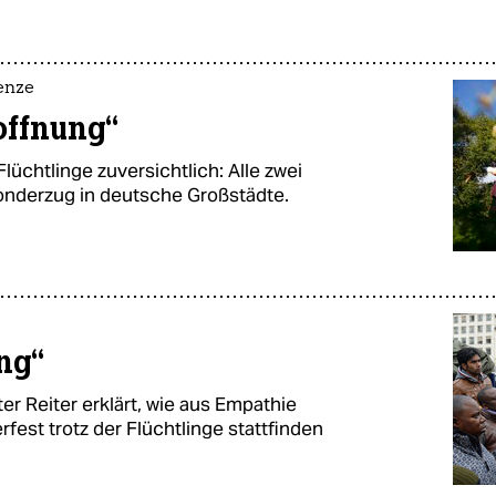
enze
offnung“
Flüchtlinge zuversichtlich: Alle zwei
Sonderzug in deutsche Großstädte.
ng“
 Reiter erklärt, wie aus Empathie
fest trotz der Flüchtlinge stattfinden