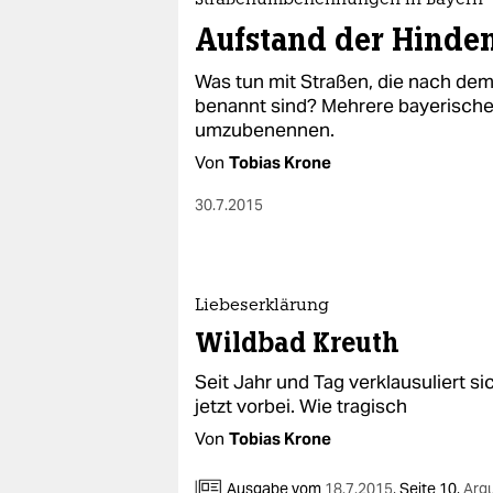
Straßenumbenennungen in Bayern
Aufstand der Hinde
Was tun mit Straßen, die nach dem
benannt sind? Mehrere bayerische 
umzubenennen.
Von
Tobias Krone
30.7.2015
Liebeserklärung
Wildbad Kreuth
Seit Jahr und Tag verklausuliert si
jetzt vorbei. Wie tragisch
Von
Tobias Krone
Ausgabe vom
18.7.2015
,
Seite 10,
Arg