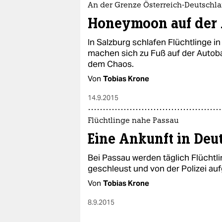
An der Grenze Österreich-Deutschl
Honeymoon auf der
In Salzburg schlafen Flüchtlinge i
machen sich zu Fuß auf der Autob
dem Chaos.
Von
Tobias Krone
14.9.2015
Flüchtlinge nahe Passau
Eine Ankunft in Deu
Bei Passau werden täglich Flüchtl
geschleust und von der Polizei aufg
Von
Tobias Krone
8.9.2015