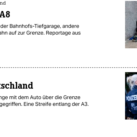
and
 A8
n der Bahnhofs-Tiefgarage, andere
ahn auf zur Grenze. Reportage aus
tschland
inge mit dem Auto über die Grenze
egriffen. Eine Streife entlang der A3.