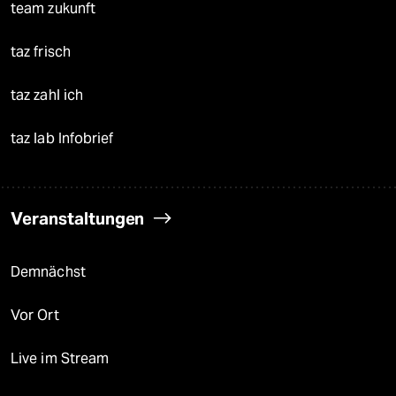
team zukunft
taz frisch
taz zahl ich
taz lab Infobrief
Veranstaltungen
Demnächst
Vor Ort
Live im Stream