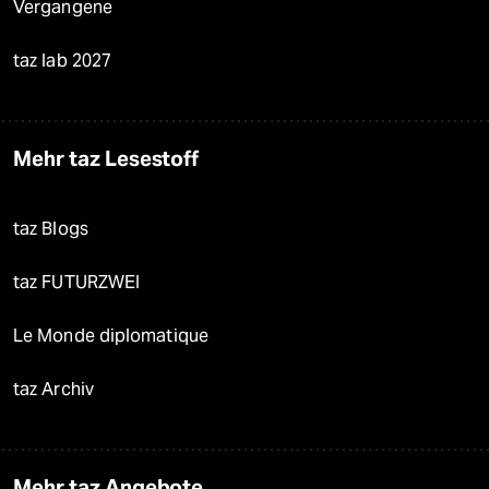
Vergangene
taz lab 2027
Mehr taz Lesestoff
taz Blogs
taz FUTURZWEI
Le Monde diplomatique
taz Archiv
Mehr taz Angebote