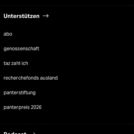
Unterstützen
abo
genossenschaft
taz zahl ich
recherchefonds ausland
panterstiftung
panterpreis 2026