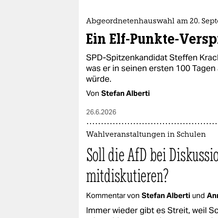
Abgeordnetenhauswahl am 20. Sep
Ein Elf-Punkte-Versp
SPD-Spitzenkandidat Steffen Krach 
was er in seinen ersten 100 Tagen
würde.
Von
Stefan Alberti
26.6.2026
Wahlveranstaltungen in Schulen
Soll die AfD bei Diskussi
mitdiskutieren?
Kommentar von
Stefan Alberti
und
An
Immer wieder gibt es Streit, weil