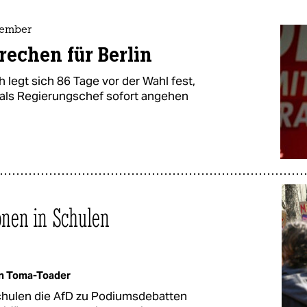
tember
rechen für Berlin
legt sich 86 Tage vor der Wahl fest,
 als Regierungschef sofort angehen
onen in Schulen
n Toma-Toader
 Schulen die AfD zu Podiumsdebatten