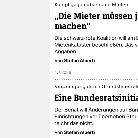
epaper login
Kampf gegen überhöhte Mieten
„Die Mieter müssen j
machen“
Die schwarz-rote Koalition will a
Mietenkataster beschließen. Das v
Angaben.
Von
Stefan Alberti
1.7.2026
Verdrängung durch Grundsteuerre
Eine Bundesratsinitia
Der Senat will Änderungen auf Bu
Einrichtungen vor überhohen Steue
reicht das nicht.
Von
Stefan Alberti