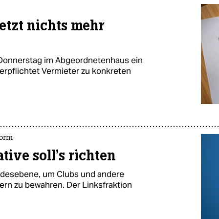
etzt nichts mehr
m Donnerstag im Abgeordnetenhaus ein
erpflichtet Vermieter zu konkreten
form
tive soll’s richten
ndesebene, um Clubs und andere
rn zu bewahren. Der Linksfraktion