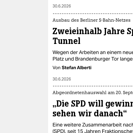
30.6.2026
Ausbau des Berliner S-Bahn-Netzes
Zweieinhalb Jahre S
Tunnel
Wegen der Arbeiten an einem neu
Platz und Brandenburger Tor lange
Von
Stefan Alberti
30.6.2026
Abgeordnetenhauswahl am 20. Sep
„Die SPD will gewin
sehen wir danach“
Eine weitere Zusammenarbeit nach
(SPD), seit 15 Jahren Fraktionschef