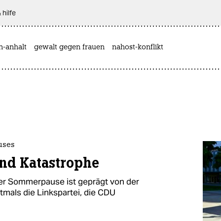
 hilfe
n-anhalt
gewalt gegen frauen
nahost-konflikt
uses
und Katastrophe
der Sommerpause ist geprägt von der
tmals die Linkspartei, die CDU