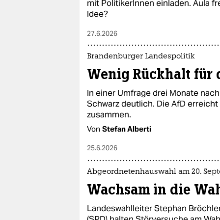
mit PolitikerInnen einladen. Aula f
Idee?
27.6.2026
Brandenburger Landespolitik
Wenig Rückhalt für 
In einer Umfrage drei Monate nach
Schwarz deutlich. Die AfD erreich
zusammen.
Von
Stefan Alberti
25.6.2026
Abgeordnetenhauswahl am 20. Sep
Wachsam in die Wa
Landeswahlleiter Stephan Bröchler
(SPD) halten Störversuche am Wahlt