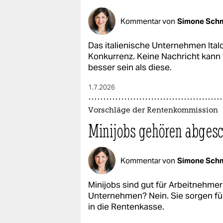
Kommentar von
Simone Schm
Das italienische Unternehmen Ita
Konkurrenz. Keine Nachricht kann
besser sein als diese.
1.7.2026
Vorschläge der Rentenkommission
Minijobs gehören abgesc
Kommentar von
Simone Schm
Minijobs sind gut für Ar­beit­neh­me
Unternehmen? Nein. Sie sorgen fü
in die Rentenkasse.