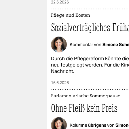
22.6.2026
Pflege und Kosten
Sozialverträgliches Frü
Kommentar von
Simone Schm
Durch die Pflegereform könnte d
neu festgelegt werden. Für die Kin
Nachricht.
16.6.2026
Parlamentarische Sommerpause
Ohne Fleiß kein Preis
Kolumne
übrigens
von
Simon