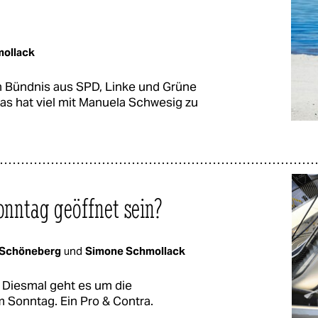
ollack
in Bündnis aus SPD, Linke und Grüne
as hat viel mit Manuela Schwesig zu
onntag geöffnet sein?
 Schöneberg
und
Simone Schmollack
. Diesmal geht es um die
 Sonntag. Ein Pro & Contra.