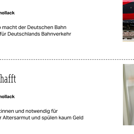
ollack
lo macht der Deutschen Bahn
 für Deutschlands Bahnverkehr
hafft
ollack
­r:in­nen und notwendig für
r Altersarmut und spülen kaum Geld