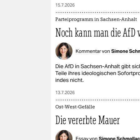
15.7.2026
Parteiprogramm in Sachsen-Anhalt
Noch kann man die AfD 
Kommentar von
Simone Schm
Die AfD in Sachsen-Anhalt gibt sic
Teile ihres ideologischen Sofortp
indes nicht.
13.7.2026
Ost-West-Gefälle
Die vererbte Mauer
Essay von
Simone Schmolla