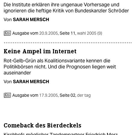
Die Institute erklären ihre ungenaue Vorhersage und
ignorieren die heftige Kritik von Bundeskanzler Schröder
Von
SARAH MERSCH
Ausgabe vom
20.9.2005
,
Seite 11,
wahl 2005 (9)
Keine Ampel im Internet
Rot-Gelb-Grün als Koalitionsvariante kennen die
Politikbörsen nicht. Und die Prognosen liegen weit
auseinander
Von
SARAH MERSCH
Ausgabe vom
17.9.2005
,
Seite 02,
der tag
Comeback des Bierdeckels
Kirchhofs möglicher Tandempartner Friedrich Merz