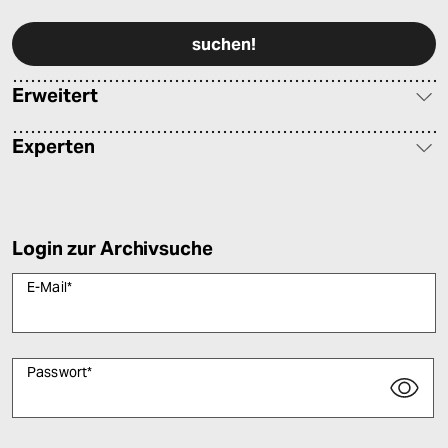
Erweitert
Experten
Login zur Archivsuche
E-Mail
*
Passwort
*
Bitte füllen Sie alle Pflichtfelder (*) aus, um fortfahren zu können.