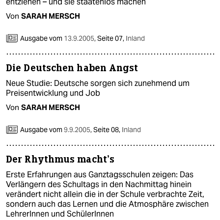
entziehen – und sie staatenlos machen
Von
SARAH MERSCH
Ausgabe vom
13.9.2005
,
Seite 07,
Inland
Die Deutschen haben Angst
Neue Studie: Deutsche sorgen sich zunehmend um
Preisentwicklung und Job
Von
SARAH MERSCH
Ausgabe vom
9.9.2005
,
Seite 08,
Inland
Der Rhythmus macht’s
Erste Erfahrungen aus Ganztagsschulen zeigen: Das
Verlängern des Schultags in den Nachmittag hinein
verändert nicht allein die in der Schule verbrachte Zeit,
sondern auch das Lernen und die Atmosphäre zwischen
LehrerInnen und SchülerInnen