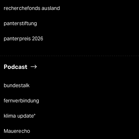
recherchefonds ausland
panterstiftung
panterpreis 2026
Podcast
bundestalk
fernverbindung
klima update°
Mauerecho