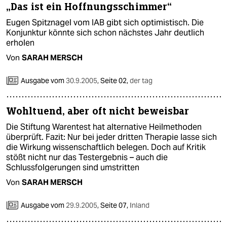
„Das ist ein Hoffnungsschimmer“
Eugen Spitznagel vom IAB gibt sich optimistisch. Die
Konjunktur könnte sich schon nächstes Jahr deutlich
erholen
Von
SARAH MERSCH
Ausgabe vom
30.9.2005
,
Seite 02,
der tag
Wohltuend, aber oft nicht beweisbar
Die Stiftung Warentest hat alternative Heilmethoden
überprüft. Fazit: Nur bei jeder dritten Therapie lasse sich
die Wirkung wissenschaftlich belegen. Doch auf Kritik
stößt nicht nur das Testergebnis – auch die
Schlussfolgerungen sind umstritten
Von
SARAH MERSCH
Ausgabe vom
29.9.2005
,
Seite 07,
Inland