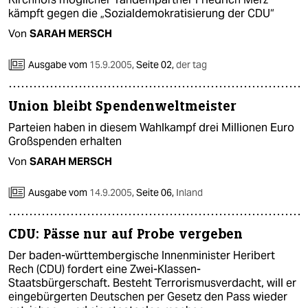
kämpft gegen die „Sozialdemokratisierung der CDU“
Von
SARAH MERSCH
Ausgabe vom
15.9.2005
,
Seite 02,
der tag
Union bleibt Spendenweltmeister
Parteien haben in diesem Wahlkampf drei Millionen Euro
Großspenden erhalten
Von
SARAH MERSCH
Ausgabe vom
14.9.2005
,
Seite 06,
Inland
CDU: Pässe nur auf Probe vergeben
Der baden-württembergische Innenminister Heribert
Rech (CDU) fordert eine Zwei-Klassen-
Staatsbürgerschaft. Besteht Terrorismusverdacht, will er
eingebürgerten Deutschen per Gesetz den Pass wieder