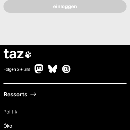
taz

Folgen Sie uns
Ressorts
Politik
Öko