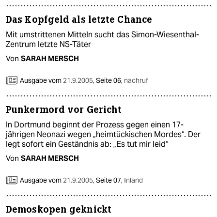
Das Kopfgeld als letzte Chance
Mit umstrittenen Mitteln sucht das Simon-Wiesenthal-
Zentrum letzte NS-Täter
Von
SARAH MERSCH
Ausgabe vom
21.9.2005
,
Seite 06,
nachruf
Punkermord vor Gericht
In Dortmund beginnt der Prozess gegen einen 17-
jährigen Neonazi wegen „heimtückischen Mordes“. Der
legt sofort ein Geständnis ab: „Es tut mir leid“
Von
SARAH MERSCH
Ausgabe vom
21.9.2005
,
Seite 07,
Inland
Demoskopen geknickt