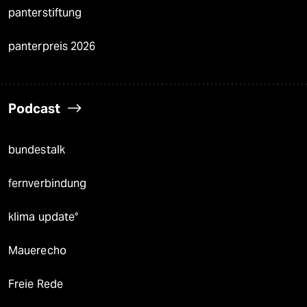
panterstiftung
panterpreis 2026
Podcast
bundestalk
fernverbindung
klima update°
Mauerecho
Freie Rede