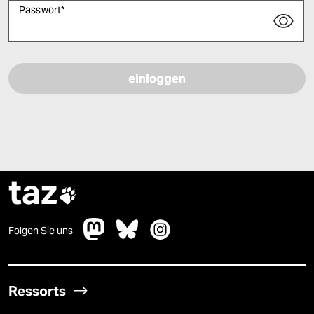
Passwort
*
Bitte füllen Sie alle Pflichtfelder (*) aus, um fortfahren zu können.
taz

Folgen Sie uns
Ressorts