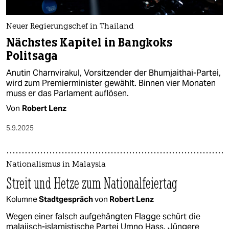
Neuer Regierungschef in Thailand
Nächstes Kapitel in Bangkoks
Politsaga
Anutin Charnvirakul, Vorsitzender der Bhumjaithai-Partei,
wird zum Premierminister gewählt. Binnen vier Monaten
muss er das Parlament auflösen.
Von
Robert Lenz
5.9.2025
Nationalismus in Malaysia
Streit und Hetze zum Nationalfeiertag
Kolumne
Stadtgespräch
von
Robert Lenz
Wegen einer falsch aufgehängten Flagge schürt die
malaiisch-islamistische Partei Umno Hass. Jüngere