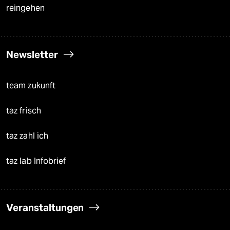
reingehen
Newsletter
team zukunft
taz frisch
taz zahl ich
taz lab Infobrief
Veranstaltungen