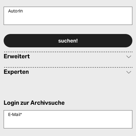
AutorIn
Bitte füllen Sie alle Pflichtfelder (*) aus, um fortfahren zu können.
Erweitert
Experten
Login zur Archivsuche
E-Mail
*