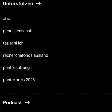
Unterstützen
abo
genossenschaft
taz zahl ich
recherchefonds ausland
panterstiftung
panterpreis 2026
Podcast