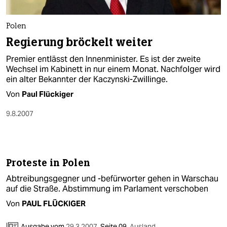
Polen
Regierung bröckelt weiter
Premier entlässt den Innenminister. Es ist der zweite
Wechsel im Kabinett in nur einem Monat. Nachfolger wird
ein alter Bekannter der Kaczynski-Zwillinge.
Von
Paul Flückiger
9.8.2007
Proteste in Polen
Abtreibungsgegner und -befürworter gehen in Warschau
auf die Straße. Abstimmung im Parlament verschoben
Von
PAUL FLÜCKIGER
Ausgabe vom
29.3.2007
,
Seite 09,
Ausland