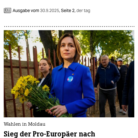
epaper login
Ausgabe vom
30.9.2025
,
Seite 2,
der tag
Wahlen in Moldau
Sieg der Pro-Europäer nach