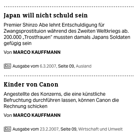
epaper login
Japan will nicht schuld sein
Premier Shinzo Abe lehnt Entschuldigung für
Zwangsprostituion während des Zweiten Weltkriegs ab.
200.000 „Trostfrauen“ mussten damals Japans Soldaten
gefügig sein
Von
MARCO KAUFFMANN
Ausgabe vom
6.3.2007
,
Seite 09,
Ausland
Kinder von Canon
Angestellte des Konzerns, die eine künstliche
Befruchtung durchführen lassen, können Canon die
Rechnung schicken
Von
MARCO KAUFFMANN
Ausgabe vom
23.2.2007
,
Seite 09,
Wirtschaft und Umwelt