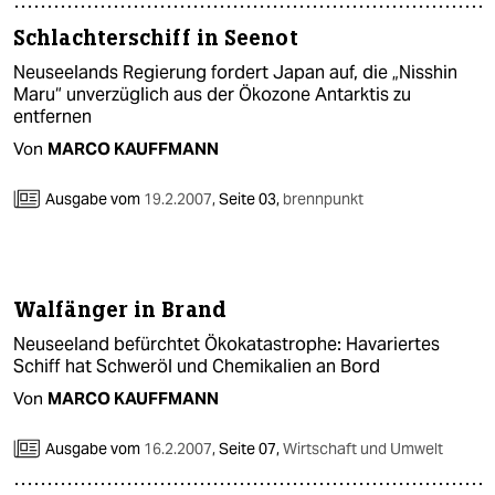
Schlachterschiff in Seenot
Neuseelands Regierung fordert Japan auf, die „Nisshin
Maru“ unverzüglich aus der Ökozone Antarktis zu
entfernen
Von
MARCO KAUFFMANN
Ausgabe vom
19.2.2007
,
Seite 03,
brennpunkt
Walfänger in Brand
Neuseeland befürchtet Ökokatastrophe: Havariertes
Schiff hat Schweröl und Chemikalien an Bord
Von
MARCO KAUFFMANN
Ausgabe vom
16.2.2007
,
Seite 07,
Wirtschaft und Umwelt