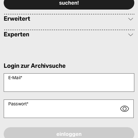
Erweitert
Experten
Login zur Archivsuche
E-Mail
*
Passwort
*
Bitte füllen Sie alle Pflichtfelder (*) aus, um fortfahren zu können.