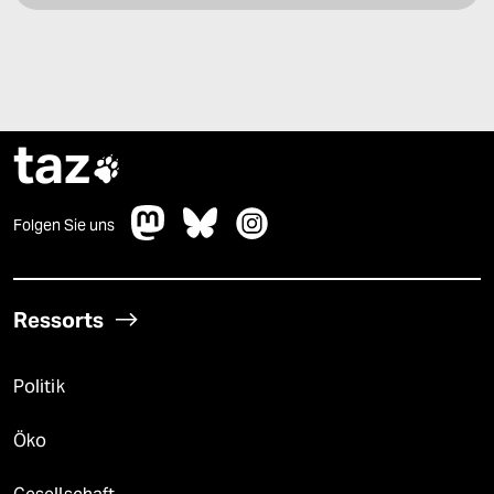
taz

Folgen Sie uns
Ressorts
Politik
Öko