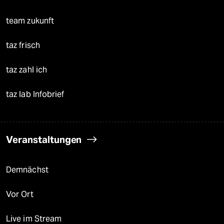
team zukunft
taz frisch
taz zahl ich
taz lab Infobrief
Veranstaltungen
Demnächst
Vor Ort
Live im Stream