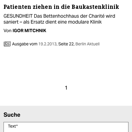
Patienten ziehen in die Baukastenklinik
GESUNDHEIT Das Bettenhochhaus der Charité wird
saniert – als Ersatz dient eine modulare Klinik
Von
IGOR MITCHNIK
Ausgabe vom
19.2.2013
,
Seite 22,
Berlin Aktuell
1
Suche
Text
*