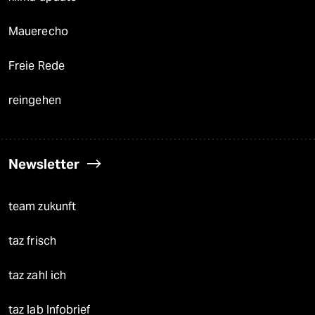
Mauerecho
Freie Rede
reingehen
Newsletter
team zukunft
taz frisch
taz zahl ich
taz lab Infobrief