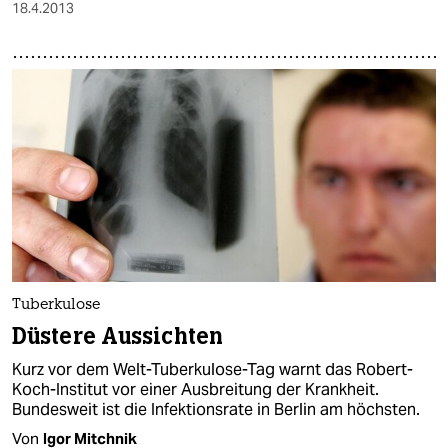
epaper login
18.4.2013
Tuberkulose
Düstere Aussichten
Kurz vor dem Welt-Tuberkulose-Tag warnt das Robert-
Koch-Institut vor einer Ausbreitung der Krankheit.
Bundesweit ist die Infektionsrate in Berlin am höchsten.
Von
Igor Mitchnik