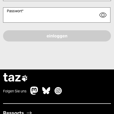
Passwort
*
Bitte füllen Sie alle Pflichtfelder (*) aus, um fortfahren zu können.
taz

Folgen Sie uns
Ressorts