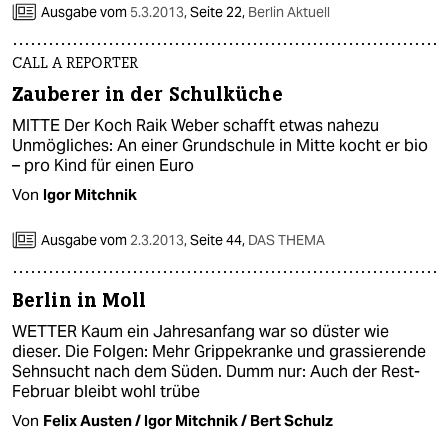
Ausgabe vom
5.3.2013
,
Seite 22,
Berlin Aktuell
CALL A REPORTER
Zauberer in der Schulküche
MITTE Der Koch Raik Weber schafft etwas nahezu
Unmögliches: An einer Grundschule in Mitte kocht er bio
– pro Kind für einen Euro
Von
Igor Mitchnik
Ausgabe vom
2.3.2013
,
Seite 44,
DAS THEMA
Berlin in Moll
WETTER Kaum ein Jahresanfang war so düster wie
dieser. Die Folgen: Mehr Grippekranke und grassierende
Sehnsucht nach dem Süden. Dumm nur: Auch der Rest-
Februar bleibt wohl trübe
Von
Felix Austen / Igor Mitchnik / Bert Schulz