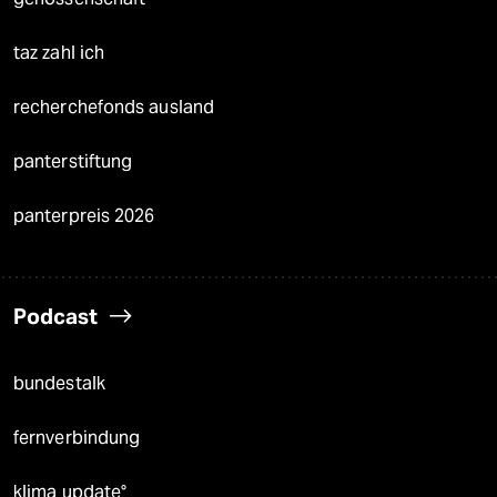
taz zahl ich
recherchefonds ausland
panterstiftung
panterpreis 2026
Podcast
bundestalk
fernverbindung
klima update°