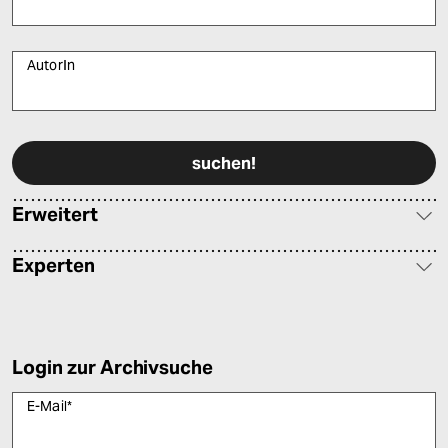
AutorIn
Bitte füllen Sie alle Pflichtfelder (*) aus, um fortfahren zu können.
Erweitert
Experten
Login zur Archivsuche
E-Mail
*