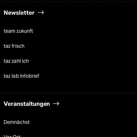
Newsletter
team zukunft
taz frisch
taz zahl ich
taz lab Infobrief
Veranstaltungen
Demnächst