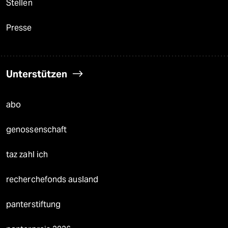
Stellen
Presse
Unterstützen
abo
genossenschaft
taz zahl ich
recherchefonds ausland
panterstiftung