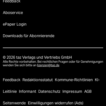
Feedback
Aboservice
ePaper Login
Downloads für Abonnierende
© 2026 taz Verlags und Vertriebs GmbH
Alle Rechte vorbehalten. Bei rechtlichen Fragen oder für Genehmigungen
wenden Sie sich bitte an
lizenzen@taz.de
Feedback
Redaktionsstatut
Kommune-Richtlinien
KI-
Leitlinie
Informant
Datenschutz
Impressum
AGB
Seitenwende
Einwilligungen widerrufen (Ads)